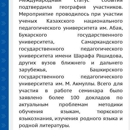
Международный статус события
подтвердила география участников.
Мероприятие проводилось при участии
ученых Казахского национального
педагогического университета им. Абая,
Бухарского государственного
университета, Самаркандского
государственного педагогического
университета
имени Шарафа Рашидова
,
других вузов ближнего и дальнего
зарубежья, Башкирского
государственного педагогического
университета им. М. Акмуллы. Всего для
участия в работе семинара было
заявлено более 100 докладов по
актуальным проблемам методики
обучения языкам, тюркского
языкознания, изучения родного языка и
родной литературы.