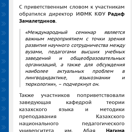
С приветственным словом к участникам
обратился директор ИФМК КФУ
Радиф
Замалетдинов
.
«Международный семинар является
важным мероприятием с точки зрения
развития научного сотрудничества между
вузами, педагогами высших учебных
заведений и общеобразовательных
организаций, а также для обсуждения
наиболее актуальных проблем в
лингводидактике, языкознании и
тюркологии»,
­
–
подчеркнул он.
Также участников поприветствовали
заведующая кафедрой теории
казахского языка и методики
преподавания Казахского
национального педагогического
университета им. Абая
Нагима