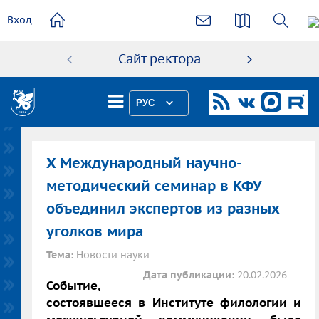
основному
Вход
содержанию
Сайт ректора
Абиту
РУС
X Международный научно-
методический семинар в КФУ
объединил экспертов из разных
уголков мира
Тема:
Новости науки
Дата публикации:
20.02.2026
Событие,
состоявшееся в Институте филологии и