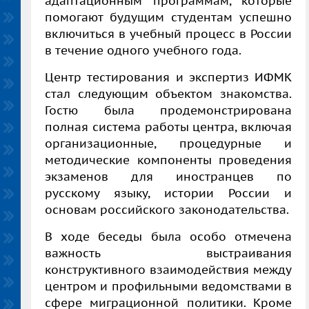
адаптационным программам, которые
помогают будущим студентам успешно
включиться в учебный процесс в России
в течение одного учебного года.
Центр тестирования и экспертиз
ИФМК
стал с
ледующим объектом знакомства.
Гостю была продемонстрирована
полная система работы центра, включая
организационные, процедурные и
методические компоненты проведения
экзаменов для иностранцев по
русскому языку, истории России и
основам российского законодательства.
В ходе беседы была особо отмечена
важность выстраивания
конструктивного взаимодействия между
цен
тром и профильными ведомствами в
сфере миграционной политики. Кроме