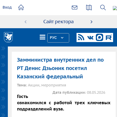
основному
Вход
содержанию
Сайт ректора
Абиту
РУС
Замминистра внутренних дел по
РТ Денис Дзьоник посетил
Казанский федеральный
Тема:
Акции, мероприятия
Дата публикации:
08.05.2026
Гость
ознакомился с работой трех ключевых
подразделений вуза.