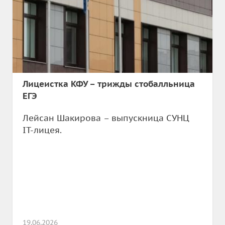
Лицеистка КФУ – трижды стобалльница
ЕГЭ
Лейсан Шакирова – выпускница СУНЦ
IT-лицея.
19.06.2026