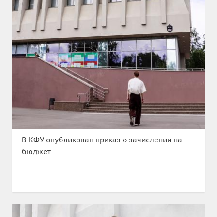
В КФУ опубликован приказ о зачислении на
бюджет