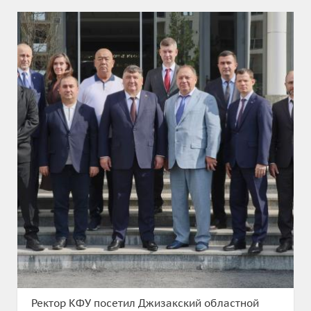
Ректор КФУ посетил Джизакский областной