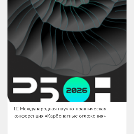
III Международная научно-практическая
конференция «Карбонатные отложения»