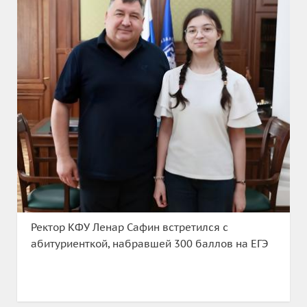
Ректор КФУ Ленар Сафин встретился с
абитуриенткой, набравшей 300 баллов на ЕГЭ