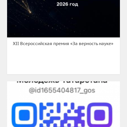
XII Всероссийская премия «За верность науке»