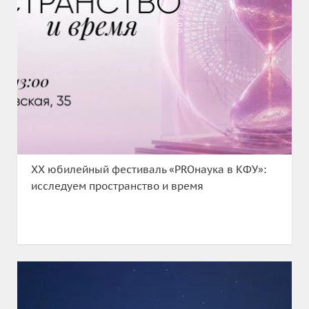
XX юбилейный фестиваль «PROнаука в КФУ»:
исследуем пространство и время