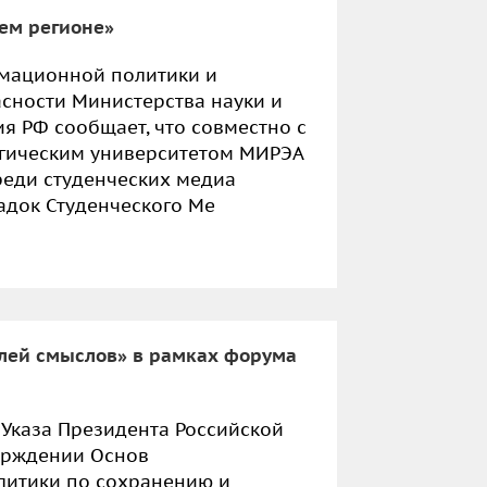
оем регионе»
мационной политики и
сности Министерства науки и
я РФ сообщает, что совместно с
гическим университетом МИРЭА
реди студенческих медиа
док Студенческого Ме
елей смыслов» в рамках форума
 Указа Президента Российской
ерждении Основ
литики по сохранению и