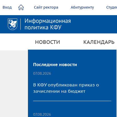
содержанию
Вход
Сайт ректора
Абитуриенту
Студе
НОВОСТИ
КАЛЕНДАРЬ
Последние новости
07.08.2026
В КФУ опубликован приказ о
зачислении на бюджет
07.08.2026