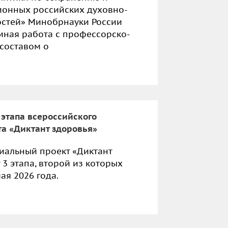
ионных российских духовно-
стей» Минобрнауки России
мная работа с профессорско-
составом о
 этапа всероссийского
та «Диктант здоровья»
иальный проект «Диктант
 3 этапа, второй из которых
мая 2026 года.