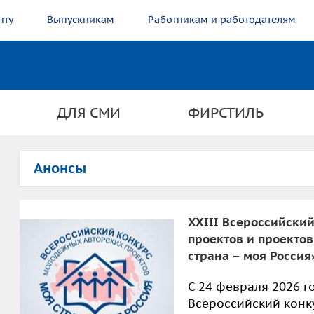
нту
Выпускникам
Работникам и работодателям
ДЛЯ СМИ
ФИРСТИЛЬ
Анонсы
XXIII Всероссийски
проектов и проекто
страна – моя Россия
С 24 февраля 2026 г
Всероссийский конк