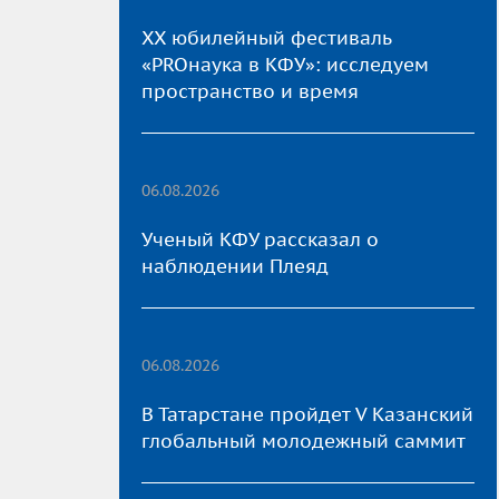
XX юбилейный фестиваль
«PROнаука в КФУ»: исследуем
пространство и время
06.08.2026
Ученый КФУ рассказал о
наблюдении Плеяд
06.08.2026
В Татарстане пройдет V Казанский
глобальный молодежный саммит