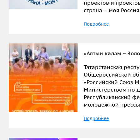
проектов и проекто
страна – моя Россия
Подробнее
«Алтын каләм – Золо
Татарстанская респ
Общероссийской об
«Российский Союз М
Министерством по д
Республиканский фе
молодежной прессы 
Подробнее