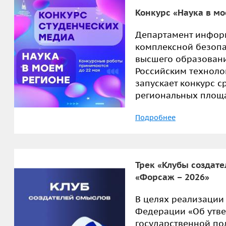
Конкурс «Наука в м
Департамент инфор
комплексной безопа
высшего образовани
Российским техноло
запускает конкурс с
региональных площа
Подробнее
Трек «Клубы создат
«Форсаж – 2026»
В целях реализации
Федерации «Об утв
государственной по