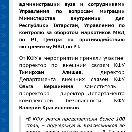
администрации вуза и сотрудниками
Управления по вопросам миграции
Министерства внутренних дел
Республики Татарстан, Управления по
контролю за оборотом наркотиков МВД
по РТ, Центра по противодействию
экстремизму МВД по РТ.
От КФУ в мероприятии приняли участие:
проректор по внешним связям КФУ
Тимирхан Алишев
, директор
Департамента внешних связей КФУ
Ольга Вершинина
, заместитель
проректора – директор Департамента
комплексной безопасности КФУ
Валерий Красильников
.
«В КФУ учатся представители более 100
стран, – подчеркнул
В. Красильников
во
время своего выступления. – В Казани