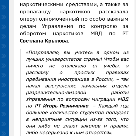
наркотическими средствами, а также за
пропаганду наркотиков рассказала
оперуполномоченный по особо важным
делам Управления по контролю за
оборотом наркотиков МВД по РТ
Светлана Крылова
.
«Поздравляю, вы учитесь в одном из
лучших университетов страны! Чтобы вас
ничего не отвлекало от учебы, я
расскажу о простых правилах
пребывания иностранцев в России, – так
начал выступление начальник отдела
разрешительно-визовой работы
Управления по вопросам миграции МВД
по РТ
Игорь Резниченко
. – Каждый год
большое количество студентов попадает
в неприятные ситуации из-за того, что
они либо не знают законов и правил,
либо несерьезно к ним относятся».