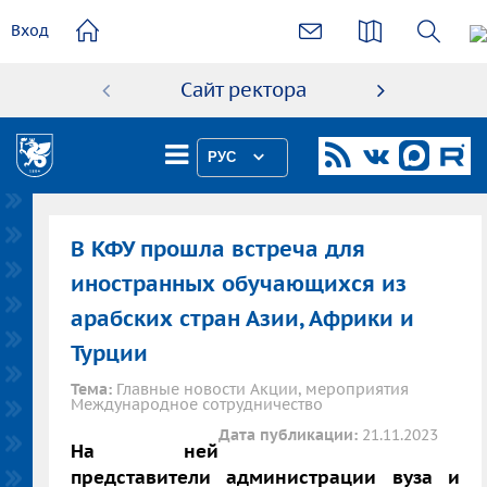
основному
Вход
содержанию
Сайт ректора
Абиту
РУС
В КФУ прошла встреча для
иностранных обучающихся из
арабских стран Азии, Африки и
Турции
Тема:
Главные новости Акции, мероприятия
Международное сотрудничество
Дата публикации:
21.11.2023
На ней
представители администрации вуза и