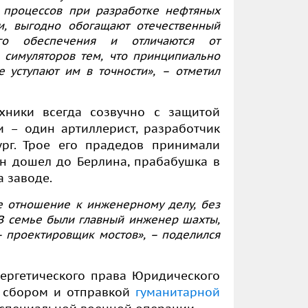
процессов при разработке нефтяных
и, выгодно обогащают отечественный
ого обеспечения и отличаются от
 симуляторов тем, что принципиально
е уступают им в точности», – отметил
хники всегда созвучно с защитой
 – один артиллерист, разработчик
рг. Трое его прадедов принимали
ин дошел до Берлина, прабабушка в
 заводе.
е отношение к инженерному делу, без
 В семье были главный инженер шахты,
 проектировщик мостов», – поделился
ергетического права Юридического
 сбором и отправкой
гуманитарной