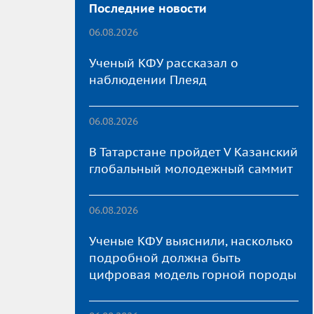
Последние новости
06.08.2026
Ученый КФУ рассказал о
наблюдении Плеяд
06.08.2026
В Татарстане пройдет V Казанский
глобальный молодежный саммит
06.08.2026
Ученые КФУ выяснили, насколько
подробной должна быть
цифровая модель горной породы