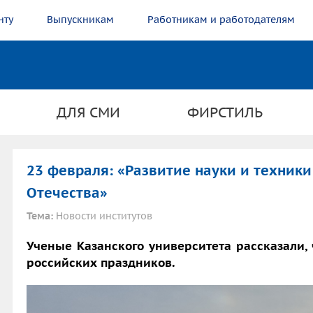
нту
Выпускникам
Работникам и работодателям
ДЛЯ СМИ
ФИРСТИЛЬ
23 февраля: «Развитие науки и техники
Отечества»
Тема:
Новости институтов
Ученые Казанского университета рассказали, 
российских праздников.