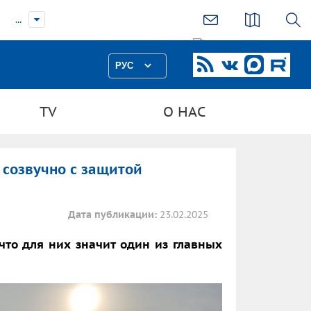
...
РУС
TV
О НАС
 созвучно с защитой
Дата публикации:
23.02.2025
что для них значит один из главных