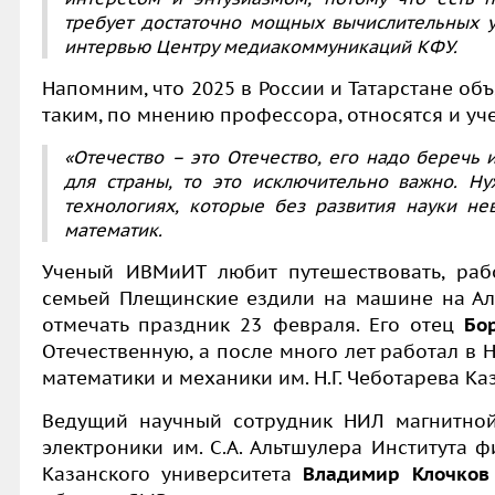
требует достаточно мощных вычислительных у
интервью Центру медиакоммуникаций КФУ.
Напомним, что 2025 в России и Татарстане об
таким, по мнению профессора, относятся и уч
«Отечество – это Отечество, его надо беречь 
для страны, то это исключительно важно. Н
технологиях, которые без развития науки не
математик.
Ученый ИВМиИТ любит путешествовать, работ
семьей Плещинские ездили на машине на Алт
отмечать праздник 23 февраля. Его отец
Бо
Отечественную, а после много лет работал в 
математики и механики им. Н.Г. Чеботарева Ка
Ведущий научный сотрудник НИЛ магнитной
электроники им. С.А. Альтшулера Института 
Казанского университета
Владимир Клочков