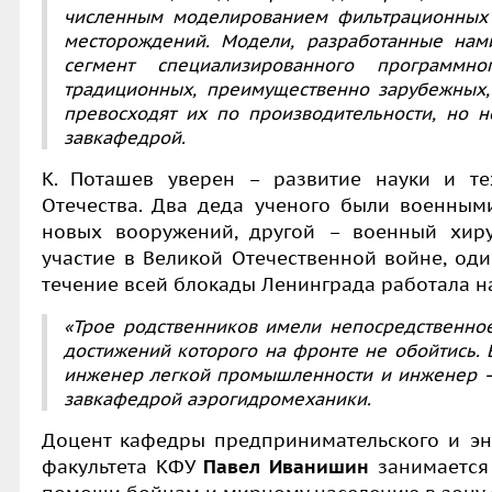
численным моделированием фильтрационных 
месторождений. Модели, разработанные нам
сегмент специализированного программн
традиционных, преимущественно зарубежных,
превосходят их по производительности, но н
завкафедрой.
К. Поташев уверен – развитие науки и те
Отечества. Два деда ученого были военными
новых вооружений, другой – военный хиру
участие в Великой Отечественной войне, од
течение всей блокады Ленинграда работала на
«Трое родственников имели непосредственно
достижений которого на фронте не обойтись.
инженер легкой промышленности и инженер –
завкафедрой аэрогидромеханики.
Доцент кафедры предпринимательского и эн
факультета КФУ
Павел Иванишин
занимается