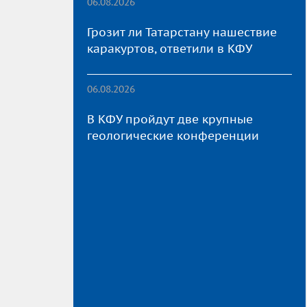
06.08.2026
Грозит ли Татарстану нашествие
каракуртов, ответили в КФУ
06.08.2026
В КФУ пройдут две крупные
геологические конференции