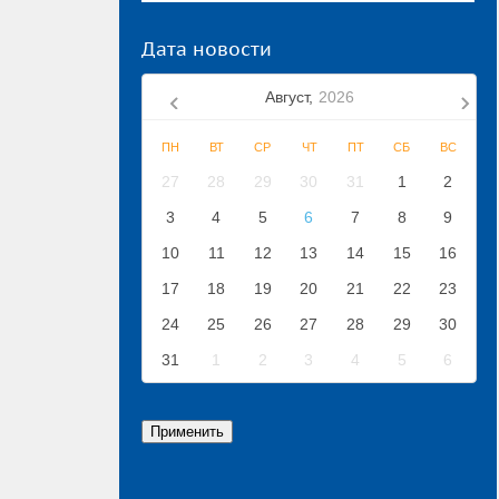
Дата новости
Август,
2026
ПН
ВТ
СР
ЧТ
ПТ
СБ
ВС
27
28
29
30
31
1
2
3
4
5
6
7
8
9
10
11
12
13
14
15
16
17
18
19
20
21
22
23
24
25
26
27
28
29
30
31
1
2
3
4
5
6