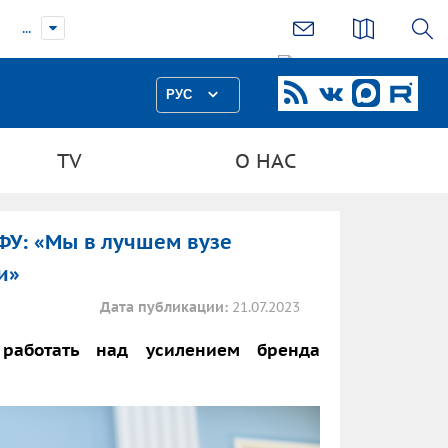
...
РУС
TV
О НАС
ФУ: «Мы в лучшем вузе
и»
Дата публикации:
21.07.2023
работать над усилением бренда