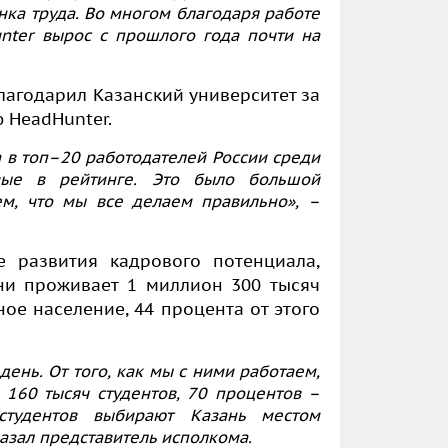
ка труда. Во многом благодаря работе
nter вырос с прошлого года почти на
благодарил Казанский университет за
 HeadHunter.
 в топ–20 работодателей России среди
вые в рейтинге. Это было большой
м, что мы все делаем правильно», –
е развития кадрового потенциала,
ни проживает 1 миллион 300 тысяч
ное население, 44 процента от этого
ень. От того, как мы с ними работаем,
 160 тысяч студентов, 70 процентов –
студентов выбирают Казань местом
азал представитель исполкома.