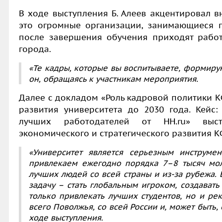
В ходе выступления Б. Алеев акцентировал в
это огромные организации, занимающиеся п
после завершения обучения приходят рабо
города.
«Те кадры, которые вы воспитываете, формирую
он, обращаясь к участникам мероприятия.
Далее с докладом
«Роль кадровой политики 
развития университета до 2030 года. Кейс:
лучших работодателей от НН.ru»
выс
экономического и стратегического развития
К
«Университет является серьезным инструме
привлекаем ежегодно порядка 7–8 тысяч мол
лучших людей со всей страны и из-за рубежа.
задачу – стать глобальным игроком, создавать 
только привлекать лучших студентов, но и ре
всего Поволжья, со всей России и, может быть,
ходе выступления.