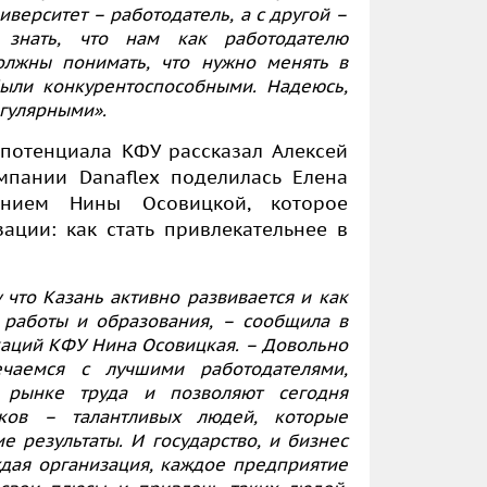
иверситет – работодатель, а с другой –
 знать, что нам как работодателю
лжны понимать, что нужно менять в
ыли конкурентоспособными. Надеюсь,
егулярными».
потенциала КФУ рассказал Алексей
пании Danaflex поделилась Елена
ением Нины Осовицкой, которое
ации: как стать привлекательнее в
что Казань активно развивается и как
 работы и образования, – сообщила в
аций КФУ Нина Осовицкая. – Довольно
чаемся с лучшими работодателями,
 рынке труда и позволяют сегодня
иков – талантливых людей, которые
е результаты. И государство, и бизнес
ждая организация, каждое предприятие