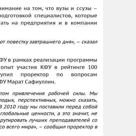
нимание на том, что вузы и ссузы –
одготовкой специалистов, которые
тать на предприятия и в компании
т повестку завтрашнего дня», – сказал
КФУ в рамках реализации программы
 опыт участия КФУ в рейтинге 100
тупил проректор по вопросам
ФУ Марат Сафиуллин.
нтом привлечения рабочей силы. Мы
одых, перспективных, можно сказать,
 В 2010 году мы поставили перед собой
глобальные ценности, а это значит, не
крутировать лучших преподавателей со
 со всего мира», – сообщил проректор в