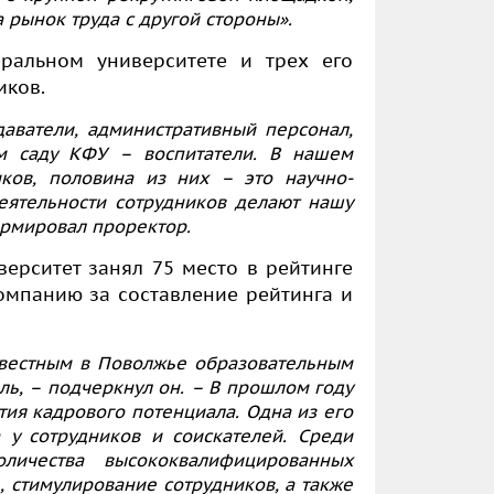
а рынок труда с другой стороны».
ральном университете и трех его
иков.
даватели, административный персонал,
м саду КФУ – воспитатели. В нашем
ков, половина из них – это научно-
еятельности сотрудников делают нашу
ормировал проректор.
ерситет занял 75 место в рейтинге
компанию з
а составление рейтинга и
известным в Поволжье образовательным
ль, – подчеркнул он. – В прошлом году
тия кадрового потенциала. Одна из его
а у сотрудников и соискателей. Среди
личества высококвалифицированных
, стимулирование сотрудников, а также