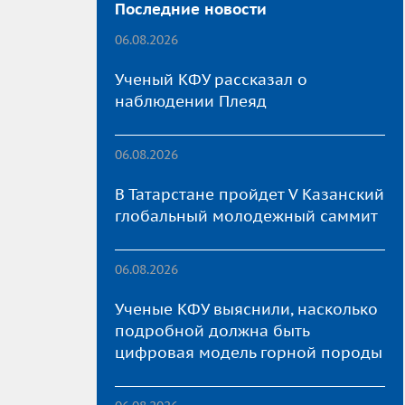
Последние новости
06.08.2026
Ученый КФУ рассказал о
наблюдении Плеяд
06.08.2026
В Татарстане пройдет V Казанский
глобальный молодежный саммит
06.08.2026
Ученые КФУ выяснили, насколько
подробной должна быть
цифровая модель горной породы