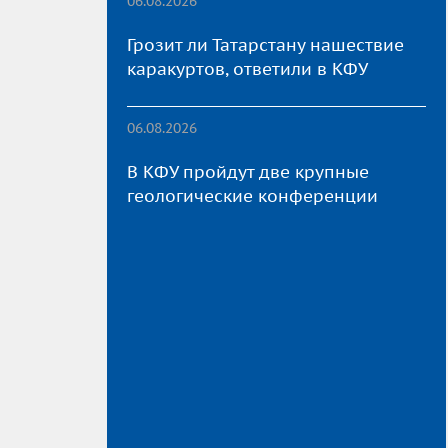
06.08.2026
Грозит ли Татарстану нашествие
каракуртов, ответили в КФУ
06.08.2026
В КФУ пройдут две крупные
геологические конференции