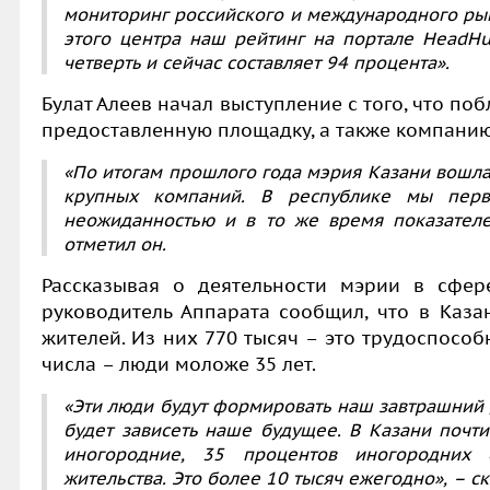
мониторинг российского и международного рын
этого центра наш рейтинг на портале HeadHu
четверть и сейчас составляет 94 процента».
Булат Алеев начал выступление с того, что по
предоставленную площадку, а также компанию
«По итогам прошлого года мэрия Казани вошла
крупных компаний. В республике мы пер
неожиданностью и в то же время показателе
отметил он.
Рассказывая о деятельности мэрии в сфер
руководитель Аппарата сообщил, что в Каза
жителей. Из них 770 тысяч – это трудоспособ
числа – люди моложе 35 лет.
«Эти люди будут формировать наш завтрашний д
будет зависеть наше будущее. В Казани почти
иногородние, 35 процентов иногородних 
жительства. Это более 10 тысяч ежегодно», –
ск