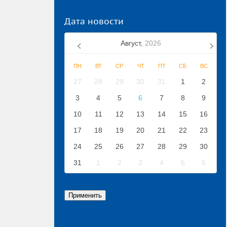
Дата новости
Август,
2026
ПН
ВТ
СР
ЧТ
ПТ
СБ
ВС
27
28
29
30
31
1
2
3
4
5
6
7
8
9
10
11
12
13
14
15
16
17
18
19
20
21
22
23
24
25
26
27
28
29
30
31
1
2
3
4
5
6