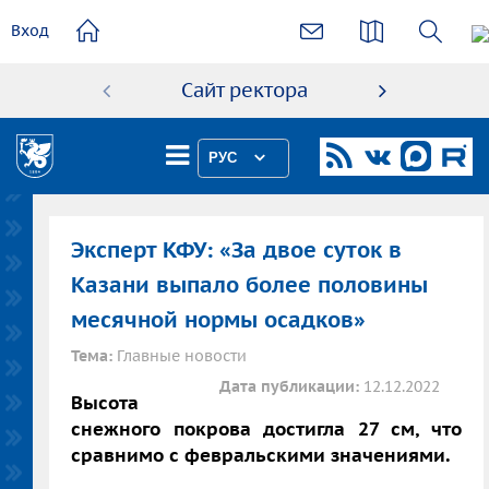
основному
Вход
содержанию
Сайт ректора
Абиту
РУС
Эксперт КФУ: «За двое суток в
Казани выпало более половины
месячной нормы осадков»
Тема:
Главные новости
Дата публикации:
12.12.2022
Высота
снежного покрова достигла 27 см, что
сравнимо с февральскими значениями.