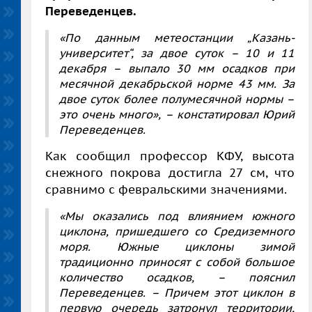
Переведенцев.
«По данным метеостанции „Казань-
университет“, за двое суток – 10 и 11
декабря – выпало 30 мм осадков при
месячной декабрьской норме 43 мм. За
двое суток более полумесячной нормы –
это очень много», – констатировал Юрий
Переведенцев.
Как сообщил профессор КФУ, высота
снежного покрова достигла 27 см, что
сравнимо с февральскими значениями.
«Мы оказались под влиянием южного
циклона, пришедшего со Средиземного
моря. Южные циклоны зимой
традиционно приносят с собой большое
количество осадков, – пояснил
Переведенцев. – Причем этот циклон в
первую очередь затронул территории,