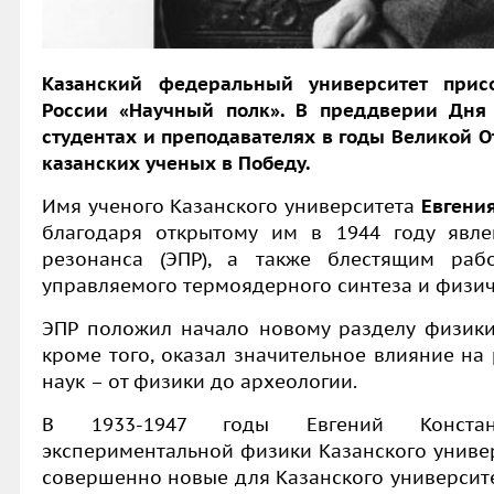
Казанский федеральный университет прис
России «Научный полк». В преддверии Дня
студентах и преподавателях в годы Великой О
казанских ученых в Победу.
Имя ученого Казанского университета
Евгени
благодаря открытому им в 1944 году явле
резонанса (ЭПР), а также блестящим раб
управляемого термоядерного синтеза и физич
ЭПР положил начало новому разделу физики
кроме того, оказал значительное влияние на
наук – от физики до археологии.
В 1933-1947 годы Евгений Констан
экспериментальной физики Казанского универ
совершенно новые для Казанского университ