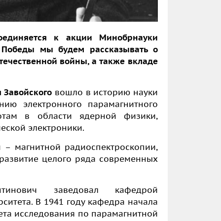
оединяется к акции Минобрнауки
 Победы мы будем рассказывать о
течественной войны, а также вкладе
я Завойского
вошло в историю науки
нию электронного парамагнитного
отам в области ядерной физики,
еской электроники.
 – магнитной радиоспектроскопии,
 развитие целого ряда современных
тинович заведовал кафедрой
ситета. В 1941 году кафедра начала
ета исследования по парамагнитной