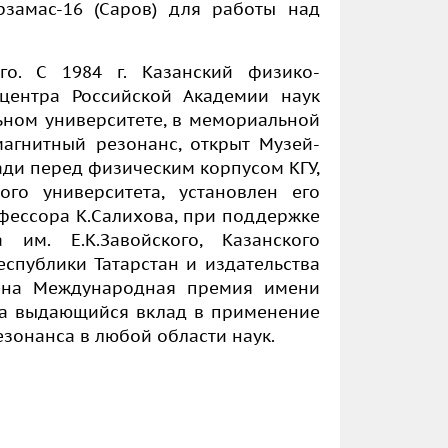
рзамас-16 (Саров) для работы над
го. С 1984 г. Казанский физико-
 центра Российской Академии наук
льном университете, в мемориальной
агнитный резонанс, открыт Музей-
щади перед физическим корпусом КГУ,
ого университета, установлен его
офессора К.Салихова, при поддержке
а им. Е.К.Завойского, Казанского
еспублики Татарстан и издательства
дена Международная премия имени
 за выдающийся вклад в применение
зонанса в любой области наук.