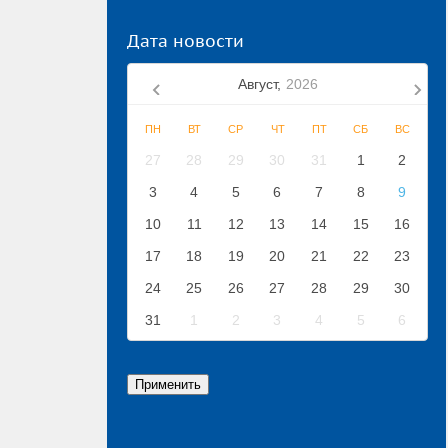
Дата новости
Август,
2026
ПН
ВТ
СР
ЧТ
ПТ
СБ
ВС
27
28
29
30
31
1
2
3
4
5
6
7
8
9
10
11
12
13
14
15
16
17
18
19
20
21
22
23
24
25
26
27
28
29
30
31
1
2
3
4
5
6