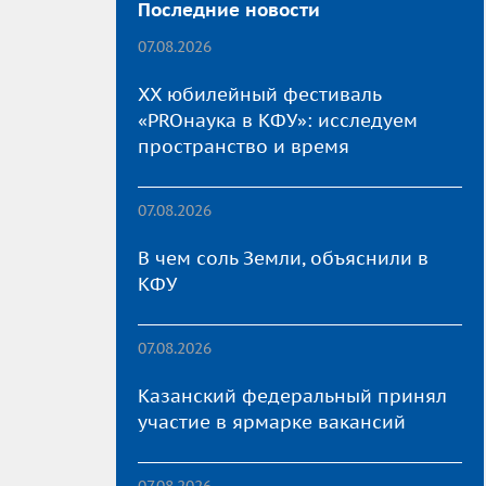
Последние новости
07.08.2026
XX юбилейный фестиваль
«PROнаука в КФУ»: исследуем
пространство и время
07.08.2026
В чем соль Земли, объяснили в
КФУ
07.08.2026
Казанский федеральный принял
участие в ярмарке вакансий
07.08.2026