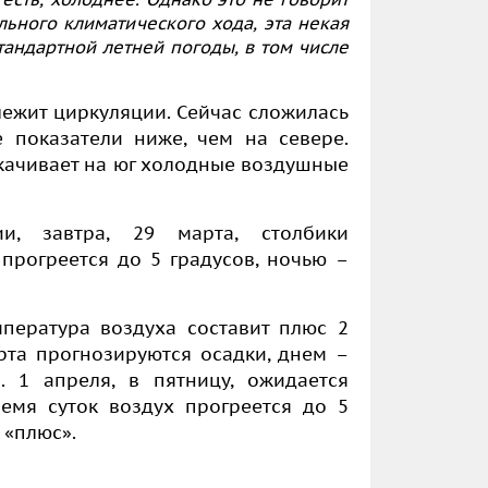
ального климатического хода, эта некая
тандартной летней погоды, в том числе
ежит циркуляции. Сейчас сложилась
 показатели ниже, чем на севере.
качивает на юг холодные воздушные
ии, завтра, 29 марта, столбики
прогреется до 5 градусов, ночью –
пература воздуха составит плюс 2
арта прогнозируются осадки, днем –
. 1 апреля, в пятницу, ожидается
емя суток воздух прогреется до 5
 «плюс».