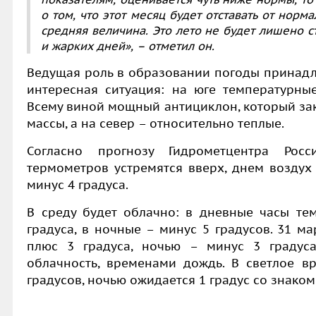
о том, что этот месяц будет отставать от норм
средняя величина. Это лето не будет лишено с
и жарких дней», – отметил он.
Ведущая роль в образовании погоды принадл
интересная ситуация: на юге температурные
Всему виной мощный антициклон, который за
массы, а на север – относительно теплые.
Согласно прогнозу Гидрометцентра Росс
термометров устремятся вверх, днем воздух 
минус 4 градуса.
В среду будет облачно: в дневные часы тем
градуса, в ночные – минус 5 градусов. 31 м
плюс 3 градуса, ночью – минус 3 градуса
облачность, временами дождь. В светлое вр
градусов, ночью ожидается 1 градус со знаком