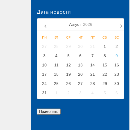
Дата новости
Август,
2026
ПН
ВТ
СР
ЧТ
ПТ
СБ
ВС
27
28
29
30
31
1
2
3
4
5
6
7
8
9
10
11
12
13
14
15
16
17
18
19
20
21
22
23
24
25
26
27
28
29
30
31
1
2
3
4
5
6