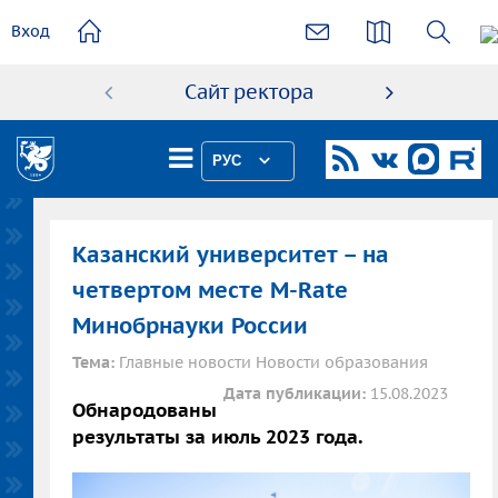
основному
Вход
содержанию
Сайт ректора
Абиту
РУС
Казанский университет – на
четвертом месте M-Rate
Минобрнауки России
Тема:
Главные новости Новости образования
Дата публикации:
15.08.2023
​​​​​​​​​​​​​​Обнародованы
результаты за июль 2023 года.