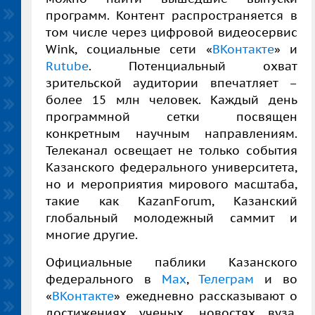
программ. Контент распространяется в
том числе через цифровой видеосервис
Wink, социальные сети «
ВКонтакте
» и
Rutube
. Потенциальный охват
зрительской аудитории впечатляет –
более 15 млн человек. Каждый день
программной сетки посвящен
конкретным научным направлениям.
Телеканал освещает не только события
Казанского федерального университета,
но и мероприятия мирового масштаба,
такие как KazanForum, Казанский
глобальный молодежный саммит и
многие другие.
Официальные паблики Казанского
федерального в
Max
,
Телеграм
и во
«
ВКонтакте
» ежедневно рассказывают о
достижениях ученых, новостях вуза,