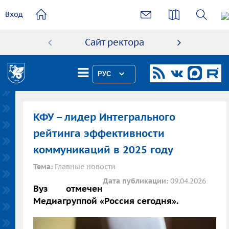
основному
Вход
содержанию
Сайт ректора
Абиту
РУС
КФУ – лидер Интегрального
рейтинга эффективности
коммуникаций в 2025 году
Тема:
Главные новости
Дата публикации:
09.04.2026
Вуз отмечен
Медиагруппой «Россия сегодня».