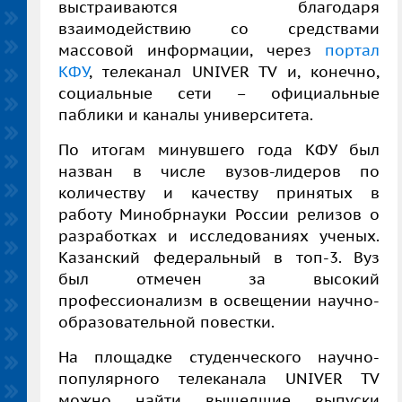
выстраиваются благодаря
взаимодействию со средствами
массовой информации, через
портал
КФУ
, телеканал UNIVER TV и, конечно,
социальные сети – официальные
паблики и каналы университета.
По итогам минувшего года КФУ был
назван в числе вузов-лидеров по
количеству и качеству принятых в
работу Минобрнауки России релизов о
разработках и исследованиях ученых.
Казанский федеральный в топ-3. Вуз
был отмечен за высокий
профессионализм в освещении научно-
образовательной повестки.
На площадке студенческого научно-
популярного телеканала UNIVER TV
можно найти вышедшие выпуски