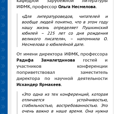
кафедрой зарубежной литературы
ИФМК, профессор
Ольга Несмелова
.
«Для литературоведов, читателей и
вообще людей понятно, что в этом году
нашу жизнь определяет Пушкинский
юбилей – 225 лет со дня рождения
великого писателя», – напомнила О.
Несмелова о юбилейной дате.
От имени директора ИФМК, профессора
Радифа Замалетдинова
гостей и
участников конференции
поприветствовал заместитель
директора по научной деятельности
Искандер Ярмакеев
.
«Это одна из тех конференций, которая
отличается устойчивостью,
стабильностью, востребованностью. Это
очень важно в наше время. Она нужна