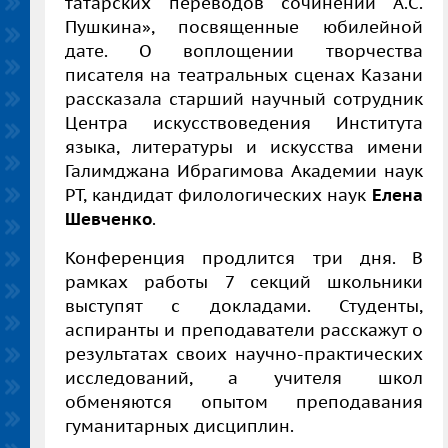
татарских переводов сочинений А.С.
Пушкина», посвященные юбилейной
дате. О воплощении творчества
писателя на театральных сценах Казани
рассказала старший научный сотрудник
Центра искусствоведения Института
языка, литературы и искусства имени
Галимджана Ибрагимова Академии наук
РТ, кандидат филологических наук
Елена
Шевченко
.
Конференция продлится три дня. В
рамках работы 7 секций школьники
выступят с докладами. Студенты,
аспиранты и преподаватели расскажут о
результатах своих научно-практических
исследований, а учителя школ
обменяются опытом преподавания
гуманитарных дисциплин.