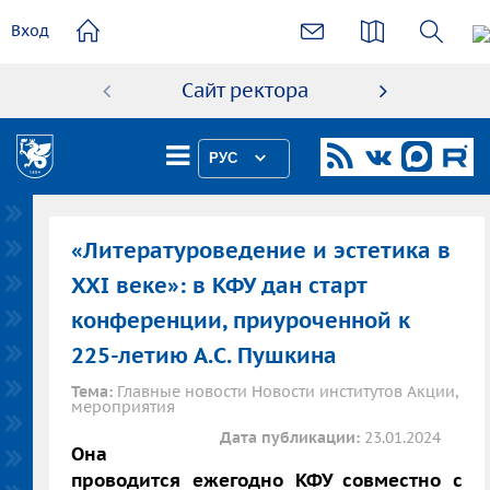
основному
Вход
содержанию
Сайт ректора
Абиту
РУС
«Литературоведение и эстетика в
XXI веке»: в КФУ дан старт
конференции, приуроченной к
225-летию А.С. Пушкина
Тема:
Главные новости Новости институтов Акции,
мероприятия
Дата публикации:
23.01.2024
Она
проводится ежегодно КФУ совместно с