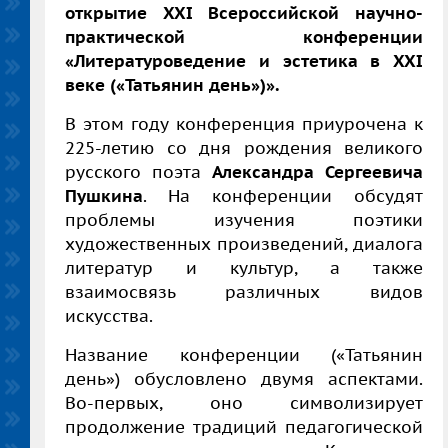
открытие XX
I
Всероссийской научно-
практической конференции
«Литературоведение и эстетика в XXI
веке («Татьянин день»)».
В этом году конференция приурочена к
225-летию со дня рождения великого
русского поэта
Александра Сергеевича
Пушкина
. На конференции обсудят
проблемы изучения поэтики
художественных произведений, диалога
литератур и культур, а также
взаимосвязь различных видов
искусства.
Название конференции («Татьянин
день») обусловлено двумя аспектами.
Во-первых, оно символизирует
продолжение традиций педагогической