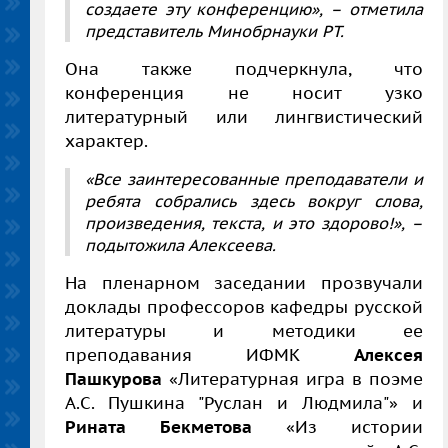
создаете эту конференцию», – отметила
представитель Минобрнауки РТ.
Она также подчеркнула, что
конференция не носит узко
литературный или лингвистический
характер.
«Все заинтересованные преподаватели и
ребята собрались здесь вокруг слова,
произведения, текста, и это здорово!», –
подытожила Алексеева.
На пленарном заседании прозвучали
доклады профессоров кафедры русской
литературы и методики ее
преподавания ИФМК
Алексея
Пашкурова
«Литературная игра в поэме
А.С. Пушкина "Руслан и Людмила"» и
Рината Бекметова
«Из истории