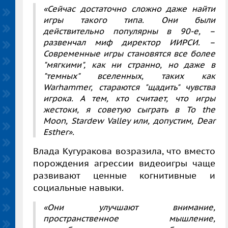
«Сейчас достаточно сложно даже найти
игры такого типа. Они были
действительно популярны в 90-е, –
развенчал миф директор ИИРСИ. –
Современные игры становятся все более
"мягкими", как ни странно, но даже в
"темных" вселенных, таких как
Warhammer, стараются "щадить" чувства
игрока. А тем, кто считает, что игры
жестоки, я советую сыграть в To the
Moon, Stardew Valley или, допустим, Dear
Esther».
Влада Кугуракова возразила, что вместо
порождения агрессии видеоигры чаще
развивают ценные когнитивные и
социальные навыки.
«Они улучшают внимание,
пространственное мышление,