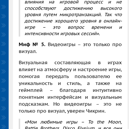
влияния на игровой процесс и не
способствуют достижению высокого
уровня путем микротранзакций. Так что
достижение хорошего уровня в онлайн-
игре – это вопрос времени и
интенсивности игровых сессий».
Миф № 5.
Видеоигры – это только про
визуал.
Визуальная составляющая в играх
влияет на атмосферу и настроение игры,
помогая передать пользователю ее
уникальность и стиль, а также на
геймплей – благодаря интуитивно
понятным интерфейсам и визуальным
подсказкам. Но видеоигры – это не
только про визуал, уверен Чикрин.
«Мои любимые игры –
To
the
Moon
,
Battle
Brothers
,
Disco
Elysium
, и все они