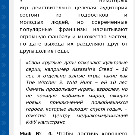
У некоторых
игр действительно целевая аудитория
состоит из подростков и
молодых людей, но современные
популярные франшизы насчитывают
огромную фанбазу и множество частей,
по дате выхода их разделяют друг от
друга долгие годы.
«Свои круглые даты отмечают культовые
серии, например Assassin's Cree
d
– 18
лет, и отдельно взятые игры, такие как
The Witcher 3: Wild Hunt – ей 10 лет.
Фанаты продолжают играть, взрослея, но
не покидая любимых миров, ожидая
новых приключений полюбившихся
героев, которые выходят спустя годы», –
отметил Центру медиакоммуникаций
КФУ магистрант.
Миф № 4.
Чтобы достичь хорошего