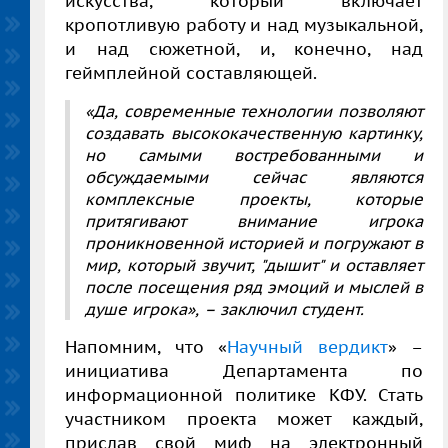
искусства, который включает
кропотливую работу и над музыкальной,
и над сюжетной, и, конечно, над
геймплейной составляющей.
«Да, современные технологии позволяют
создавать высококачественную картинку,
но самыми востребованными и
обсуждаемыми сейчас являются
комплексные проекты, которые
притягивают внимание игрока
проникновенной историей и погружают в
мир, который звучит, "дышит" и оставляет
после посещения ряд эмоций и мыслей в
душе игрока», – заключил студент.
Напомним, что «
Научный вердикт
» –
инициатива Департамента по
информационной политике КФУ. Стать
участником проекта может каждый,
прислав свой миф на электронный