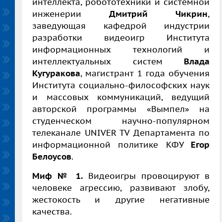
интеллекта, робототехники и системной
инженерии
Дмитрий Чикрин
,
заведующая кафедрой индустрии
разработки видеоигр Института
информационных технологий и
интеллектуальных систем
Влада
Кугуракова
, магистрант 1 года обучения
Института социально-философских наук
и массовых коммуникаций, ведущий
авторской программы «Вымпел» на
студенческом научно-популярном
телеканале UNIVER TV Департамента по
информационной политике КФУ
Егор
Белоусов
.
Миф № 1.
Видеоигры провоцируют в
человеке агрессию, развивают злобу,
жестокость и другие негативные
качества.