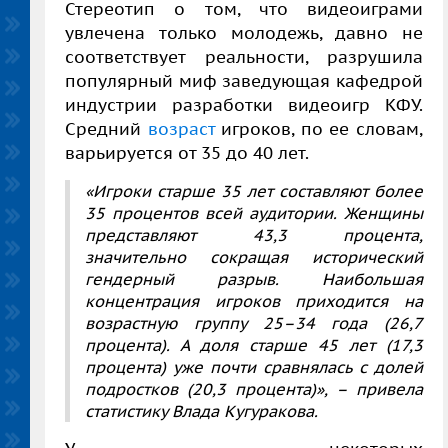
Стереотип о том, что видеоиграми
увлечена только молодежь, давно не
соответствует реальности, разрушила
популярный миф заведующая кафедрой
индустрии разработки видеоигр КФУ.
Средний
возраст
игроков, по ее словам,
варьируется от 35 до 40 лет.
«Игроки старше 35 лет составляют более
35 процентов всей аудитории. Женщины
представляют 43,3 процента,
значительно сокращая исторический
гендерный разрыв. Наибольшая
концентрация игроков приходится на
возрастную группу 25–34 года (26,7
процента). А доля старше 45 лет (17,3
процента) уже почти сравнялась с долей
подростков (20,3 процента)», – привела
статистику Влада Кугуракова.