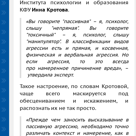
Института психологии и образования
КФУ
Инна Кротова
.
«Вы говорите "пассивная" – я, психолог,
слышу "непрямая". Вы говорите
"токсичный" – я, психолог, слышу
"манипулятор". В классификации видов
агрессии есть и прямая, и косвенная,
физическая и вербальная агрессия. Но
если агрессия, то это всегда
про
намеренное причинение вреда
», –
утвердила эксперт.
Такое настроение, по словам Кротовой,
чаще всего маскируется под
обесцениванием и искажением, и
распознать их не так просто.
«Прежде чем заносить высказывание в
пассивную агрессию, необходимо точно
различать контекст и намерение, как в