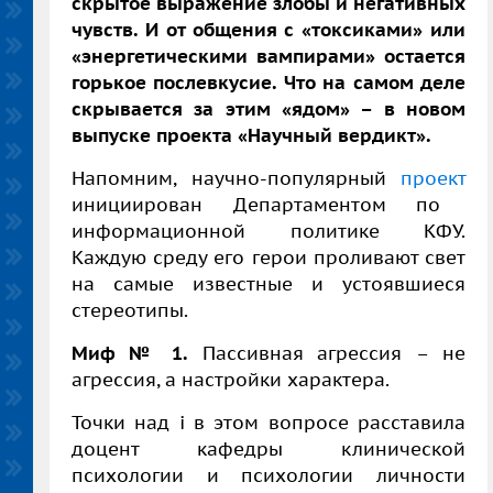
скрытое выражение злобы и негативных
чувств. И от общения с «токсиками» или
«энергетическими вампирами» остается
горькое послевкусие. Что на самом деле
скрывается за этим «ядом» – в новом
выпуске проекта «Научный вердикт».
Напомним, научно-популярный
проект
инициирован Департаментом по
информационной политике КФУ.
Каждую среду его герои проливают свет
на самые известные и устоявшиеся
стереотипы.
Миф № 1.
Пассивная агрессия –
не
агрессия, а настройки характера.
Точки над
i
в этом вопросе расставила
доцент кафедры клинической
психологии и психологии личности