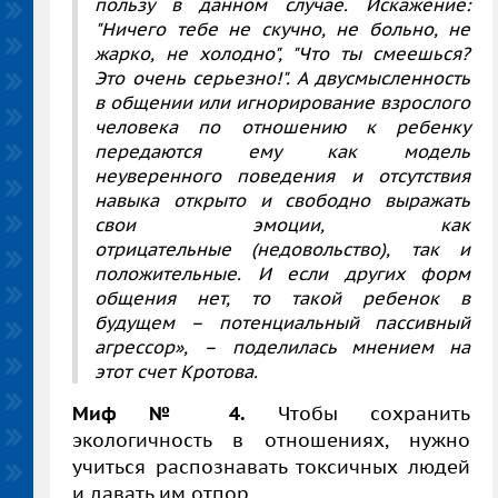
пользу в данном случае. Искажение:
"Ничего тебе не скучно, не больно, не
жарко, не холодно", "Что ты смеешься?
Это очень серьезно!". А двусмысленность
в общении или игнорирование взрослого
человека по отношению к ребенку
передаются ему как модель
неуверенного поведения и отсутствия
навыка открыто и свободно выражать
свои эмоции, как
отрицательные (недовольство), так и
положительные. И если других форм
общения нет, то такой ребенок в
будущем – потенциальный пассивный
агрессор», – поделилась мнением на
этот счет Кротова.
Миф № 4.
Чтобы сохранить
экологичность в отношениях, нужно
учиться распознавать токсичных людей
и давать им отпор.