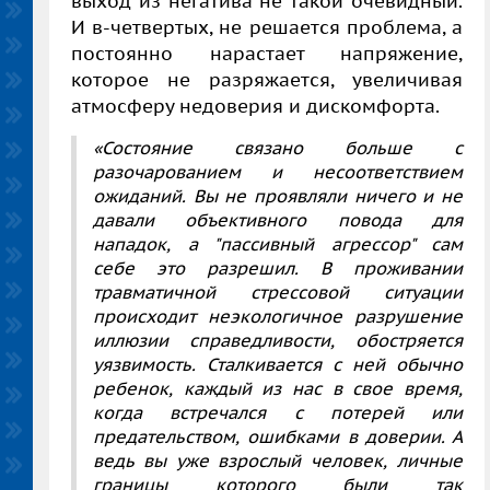
выход из негатива не такой очевидный.
И в-четвертых, не решается проблема, а
постоянно нарастает напряжение,
которое не разряжается, увеличивая
атмосферу недоверия и дискомфорта.
«Состояние связано больше с
разочарованием и несоответствием
ожиданий. Вы не проявляли ничего и не
давали объективного повода для
нападок, а "пассивный агрессор" сам
себе это разрешил. В проживании
травматичной стрессовой ситуации
происходит неэкологичное разрушение
иллюзии справедливости, обостряется
уязвимость. Сталкивается с ней обычно
ребенок, каждый из нас в свое время,
когда встречался с потерей или
предательством, ошибками в доверии. А
ведь вы уже взрослый человек, личные
границы которого были так