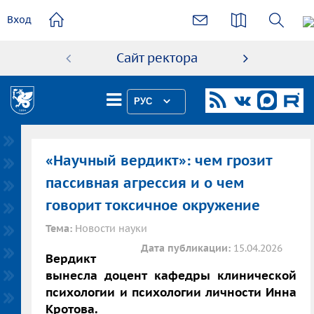
основному
Вход
содержанию
Сайт ректора
Абиту
РУС
«Научный вердикт»: чем грозит
пассивная агрессия и о чем
говорит токсичное окружение
Тема:
Новости науки
Дата публикации:
15.04.2026
Вердикт
вынесла доцент кафедры клинической
психологии и психологии личности Инна
Кротова.