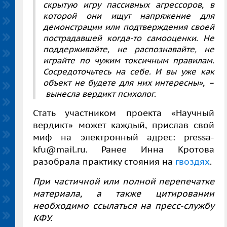
скрытую игру пассивных агрессоров, в
которой они ищут напряжение для
демонстрации или подтверждения своей
пострадавшей когда-то самооценки. Не
поддерживайте, не распознавайте, не
играйте по чужим токсичным правилам.
Сосредоточьтесь на себе. И вы уже как
объект не будете для них интересны», –
вынесла вердикт психолог.
Стать участником проекта «Научный
вердикт» может каждый, прислав свой
миф на электронный адрес: pressa-
kfu@mail.ru. Ранее Инна Кротова
разобрала практику стояния на
гвоздях
.
При частичной или полной перепечатке
материала, а также цитировании
необходимо ссылаться на пресс-службу
КФУ.