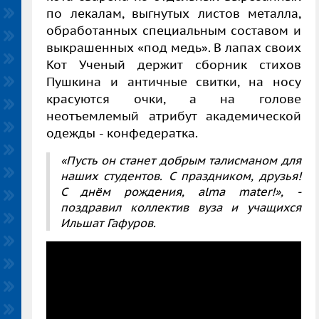
по лекалам, выгнутых листов металла,
обработанных специальным составом и
выкрашенных «под медь». В лапах своих
Кот Ученый держит сборник стихов
Пушкина и античные свитки, на носу
красуются очки, а на голове
неотъемлемый атрибут академической
одежды - конфедератка.
«Пусть он станет добрым талисманом для
наших студентов. С праздником, друзья!
С днём рождения,
a
lma mater!», -
поздравил коллектив вуза и учащихся
Ильшат Гафуров.