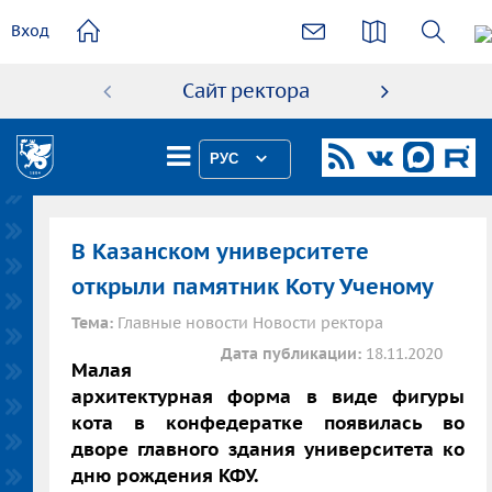
основному
Вход
содержанию
Сайт ректора
Абиту
РУС
В Казанском университете
открыли памятник Коту Ученому
Тема:
Главные новости Новости ректора
Дата публикации:
18.11.2020
Малая
архитектурная форма в виде фигуры
кота в конфедератке появилась во
дворе главного здания университета ко
дню рождения КФУ.