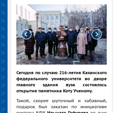
Сегодня по случаю 216-летия Казанского
федерального университета во дворе
главного здания вуза состоялось
открытие памятника Коту Ученому.
Такой, скорее шуточный и забавный,
подарок был заказан по инициативе
ректора КФУ
Ильшата Гафурова
ко дню