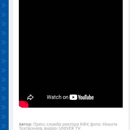
Автор:
Пресс-служба ректора КФУ, фото: Никита
Тохтасинов, видео: UNIVER TV