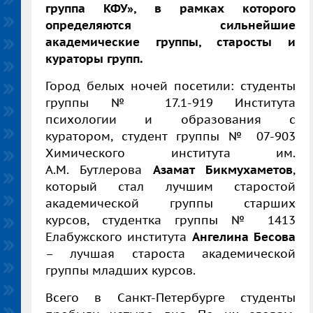
группа КФУ», в рамках которого
определяются сильнейшие
академические группы, старосты и
кураторы групп.
Город белых ночей посетили: студенты
группы № 17.1-919 Института
психологии и образования с
куратором, студент группы № 07-903
Химического института им.
А.М. Бутлерова
Азамат Бикмухаметов
,
который стал лучшим старостой
академической группы старших
курсов, студентка группы № 1413
Елабужского института
Ангелина Бесова
– лучшая староста академической
группы младших курсов.
Всего в Санкт-Петербурге студенты