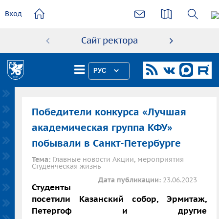
основному
Вход
содержанию
Сайт ректора
Абиту
РУС
Победители конкурса «Лучшая
академическая группа КФУ»
побывали в Санкт-Петербурге
Тема:
Главные новости Акции, мероприятия
Студенческая жизнь
Дата публикации:
23.06.2023
Студенты
посетили Казанский собор, Эрмитаж,
Петергоф и другие