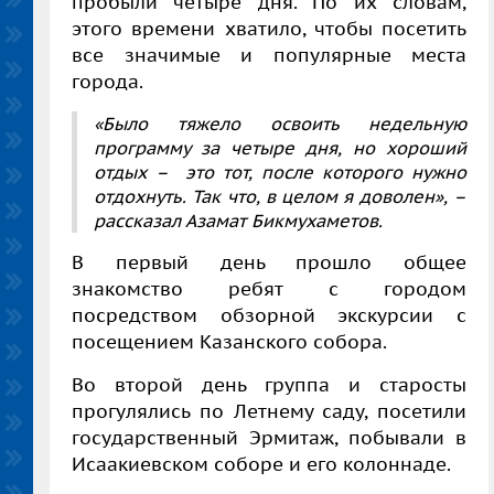
пробыли четыре дня. По их словам,
этого времени хватило, чтобы посетить
все значимые и популярные места
города.
«Было тяжело освоить недельную
программу за четыре дня, но хороший
отдых – это тот, после которого нужно
отдохнуть. Так что, в целом я доволен», –
рассказал Азамат Бикмухаметов.
В первый день прошло общее
знакомство ребят с городом
посредством обзорной экскурсии с
посещением Казанского собора.
Во второй день группа и старосты
прогулялись по Летнему саду, посетили
государственный Эрмитаж, побывали в
Исаакиевском соборе и его колоннаде.