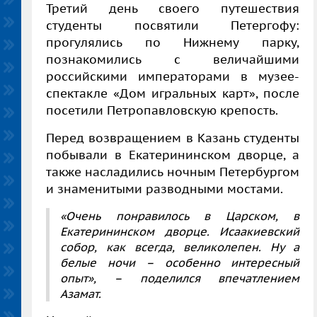
Третий день своего путешествия
студенты посвятили Петергофу:
прогулялись по Нижнему парку,
познакомились с величайшими
российскими императорами в музее-
спектакле «Дом игральных карт», после
посетили Петропавловскую крепость.
Перед возвращением в Казань студенты
побывали в Екатерининском дворце, а
также насладились ночным Петербургом
и знаменитыми разводными мостами.
«Очень понравилось в Царском, в
Екатерининском дворце. Исаакиевский
собор, как всегда, великолепен. Ну а
белые ночи – особенно интересный
опыт», – поделился впечатлением
Азамат.