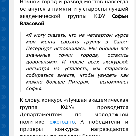
Ночной город и развод мостов навсегда
останутся в памяти и у старосты лучшей
академической группы КФУ
Софьи
Власовой
.
«Я могу сказать, что на четвертом курсе
моя мечта свозить группу в Санкт-
Петербург исполнилась. Мы обошли все
значимые точки города, остались
довольными. И после всех экскурсий,
несмотря на усталость, мы старались
собираться вместе, чтобы увидеть как
можно больше Питера», – вспоминает
Софья.
К слову, конкурс «Лучшая академическая
группа КФУ» проводится
Департаментом по молодежной
политике
ежегодно
. А победители и
призеры конкурса награждаются