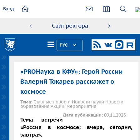
основному
Вход
содержанию
Сайт ректора
Абиту
РУС
«PROНаука в КФУ»: Герой России
Валерий Токарев расскажет о
космосе
Тема:
Главные новости Новости науки Новости
образования Акции, мероприятия
Дата публикации:
09.11.2023
Тема встречи
«Россия в космосе: вчера, сегодня,
завтра».