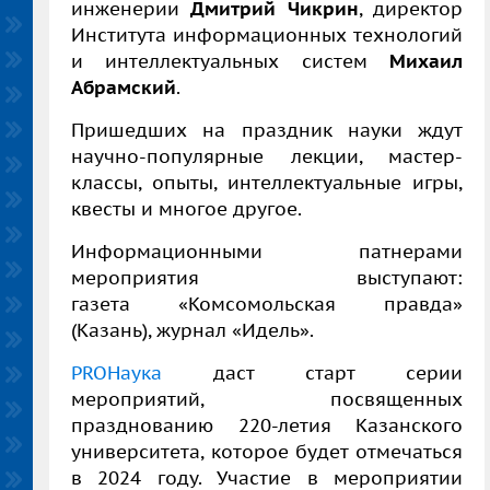
инженерии
Дмитрий Чикрин
, директор
Института информационных технологий
и интеллектуальных систем
Михаил
Абрамский
.
Пришедших на праздник науки ждут
научно-популярные лекции, мастер-
классы, опыты, интеллектуальные игры,
квесты и многое другое.
Информационными патнерами
мероприятия выступают:
газета
«
Комсомольская правда
»
(Казань), журнал
«
Идель
»
.
PROНаука
даст старт серии
мероприятий, посвященных
празднованию 220-летия Казанского
университета, которое будет отмечаться
в 2024 году. Участие в мероприятии