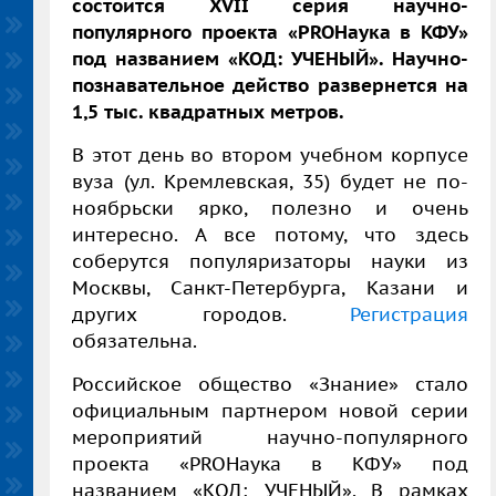
состоится XVII серия научно-
популярного проекта «PROНаука в КФУ»
под названием «КОД: УЧЕНЫЙ».
Научно-
познавательное действо развернется на
1,5 тыс. квадратных метров.
В этот день во втором учебном корпусе
вуза (ул. Кремлевская, 35) будет не по-
ноябрьски ярко, полезно и очень
интересно. А все потому, что здесь
соберутся популяризаторы науки из
Москвы, Санкт-Петербурга, Казани и
других городов.
Регистрация
обязательна.
Российское общество «Знание» стало
официальным партнером новой серии
мероприятий научно-популярного
проекта «PROНаука в КФУ» под
названием
«КОД: УЧЕНЫЙ»
.
В рамках