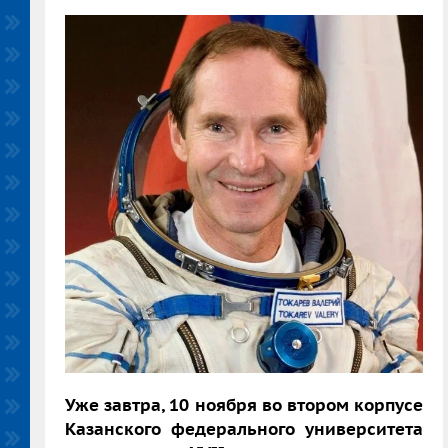
Уже завтра, 10 ноября во втором корпусе
Казанского федерального университета