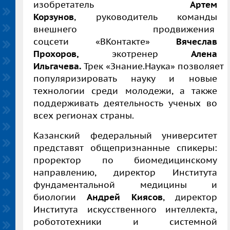
изобретатель
Артем
Корзунов
,
руководитель команды
внешнего продвижения
соцсети «ВКонтакте»
Вячеслав
Прохоров,
экотренер
Алена
Ильгачева.
Трек «Знание.Наука» позволяет
популяризировать науку и новые
технологии среди молодежи, а также
поддерживать деятельность ученых во
всех регионах страны.
Казанский федеральный университет
представят общепризнанные спикеры:
проректор по биомедицинскому
направлению, директор Института
фундаментальной медицины и
биологии
Андрей Киясов
, директор
Института искусственного интеллекта,
робототехники и системной