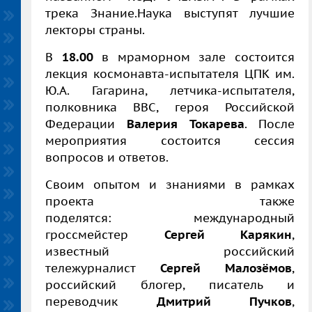
трека Знание.Наука выступят лучшие
лекторы страны.
В
18.00
в мраморном зале состоится
лекция
космонавта-испытателя ЦПК им.
Ю.А. Гагарина
, летчика-испытателя,
полковника ВВС, героя Российской
Федерации
Валерия Токарева
. После
мероприятия состоится сессия
вопросов и ответов.
Своим опытом и знаниями в рамках
проекта также
поделятся:
международный
гроссмейстер
Сергей Карякин
,
известный российский
тележурналист
Сергей Малозёмов
,
российский блогер, писатель и
переводчик
Дмитрий Пучков
,