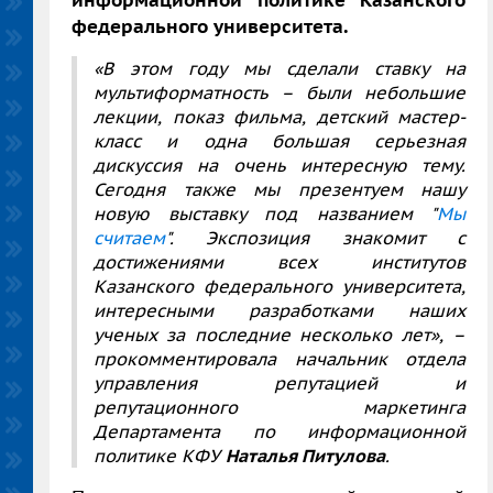
информационной политике Казанского
федерального университета.
«В этом году мы сделали ставку на
мультиформатность – были небольшие
лекции, показ фильма, детский мастер-
класс и одна большая серьезная
дискуссия на очень интересную тему.
Сегодня также мы презентуем нашу
новую выставку под названием "
Мы
считаем
". Экспозиция знакомит с
достижениями всех институтов
Казанского федерального университета,
интересными разработками наших
ученых за последние несколько лет», –
прокомментировала начальник отдела
управления репутацией и
репутационного маркетинга
Департамента по информационной
политике КФУ
Наталья Питулова
.