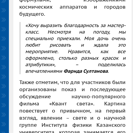
космических аппаратов и городов
будущего.
«Хочу выразить благодарность за мастер-
класс. Несмотря на погоду, мы
специально приехали. Моя дочь очень
любит рисовать и ждала это
мероприятие. Нравится, как все
оформлено, столько разных красок и
атрибутики», – поделилась
впечатлениями
Фарида Султанова
.
Также отметим, что для участников были
организованы показ и последующее
обсуждение научно-популярного
фильма «Квант света». Картина
повествует о привычном, на первый
взгляд, явлении – свете и о научной
группе Института физики Казанского
университета, которая занимается его