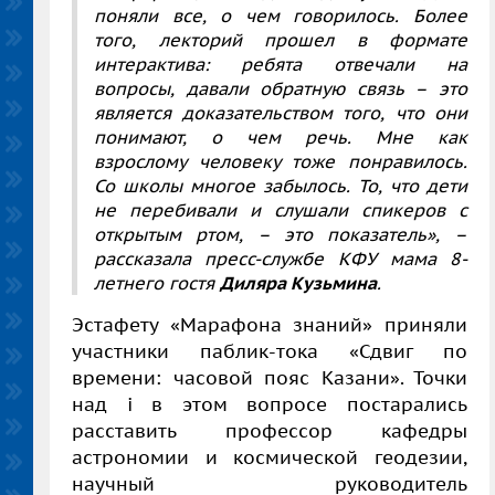
поняли все, о чем говорилось. Более
того, лекторий прошел в формате
интерактива: ребята отвечали на
вопросы, давали обратную связь – это
является доказательством того, что они
понимают, о чем речь. Мне как
взрослому человеку тоже понравилось.
Со школы многое забылось. То, что дети
не перебивали и слушали спикеров с
открытым ртом, – это показатель», –
рассказала пресс-службе КФУ мама 8-
летнего гостя
Диляра Кузьмина
.
Эстафету «Марафона знаний» приняли
участники паблик-тока «Сдвиг по
времени: часовой пояс Казани». Точки
над i в этом вопросе постарались
расставить профессор кафедры
астрономии и космической геодезии,
научный руководитель