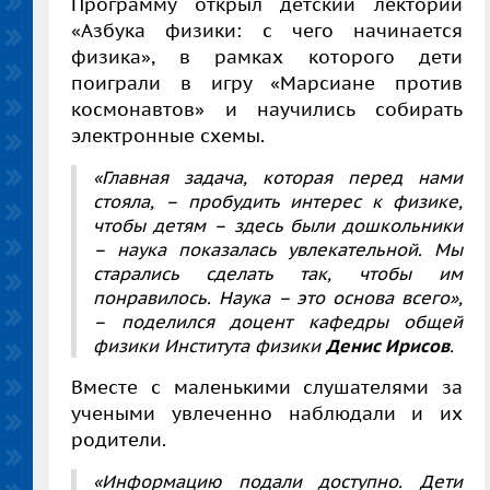
Программу открыл детский лекторий
«Азбука физики: с чего начинается
физика», в рамках которого дети
поиграли в игру «Марсиане против
космонавтов» и научились собирать
электронные схемы.
«Главная задача, которая перед нами
стояла, – пробудить интерес к физике,
чтобы детям – здесь были дошкольники
– наука показалась увлекательной. Мы
старались сделать так, чтобы им
понравилось. Наука – это основа всего»,
– поделился доцент кафедры общей
физики Института физики
Денис Ирисов
.
Вместе с маленькими слушателями за
учеными увлеченно наблюдали и их
родители.
«Информацию подали доступно. Дети