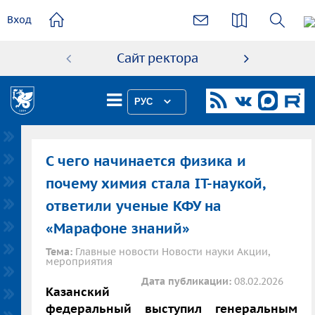
основному
Вход
содержанию
Сайт ректора
Абиту
РУС
С чего начинается физика и
почему химия стала IT-наукой,
ответили ученые КФУ на
«Марафоне знаний»
Тема:
Главные новости Новости науки Акции,
мероприятия
Дата публикации:
08.02.2026
Казанский
федеральный выступил генеральным