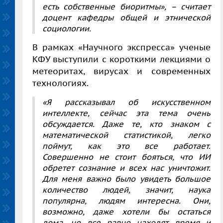
есть собственные биоритмы», – считает
доцент кафедры общей и этнической
социологии.
В рамках «Научного экспресса» ученые
КФУ выступили с короткими лекциями о
метеоритах, вирусах и современных
технологиях.
«Я рассказывал об искусственном
интеллекте, сейчас эта тема очень
обсуждается. Даже те, кто знаком с
математической статистикой, легко
поймут, как это все работает.
Совершенно не стоит бояться, что ИИ
обретет сознание и всех нас уничтожит.
Для меня важно было увидеть большое
количество людей, значит, наука
популярна, людям интересна. Они,
возможно, даже хотели бы остаться
дома, но все равно находят время и