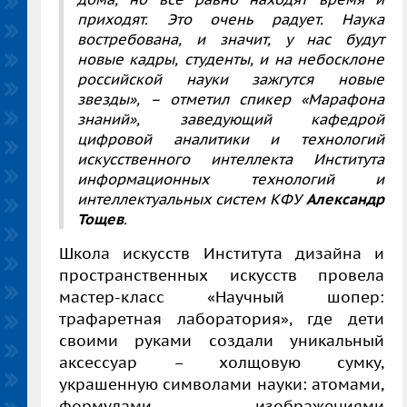
приходят. Это очень радует. Наука
востребована, и значит, у нас будут
новые кадры, студенты, и на небосклоне
российской науки зажгутся новые
звезды», – отметил спикер «Марафона
знаний», заведующий кафедрой
цифровой аналитики и технологий
искусственного интеллекта Института
информационных технологий и
интеллектуальных систем КФУ
Александр
Тощев
.
Школа искусств Института дизайна и
пространственных искусств провела
мастер-класс «Научный шопер:
трафаретная лаборатория», где дети
своими руками создали уникальный
аксессуар – холщовую сумку,
украшенную символами науки: атомами,
формулами, изображениями