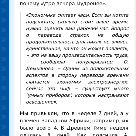
почему «утро вечера мудренее».
«Экономика считает часы. Если вы хотите
подсчитать, сколько стоит ваше время,
нужно оценить ваш рабочий час. Вопрос
о переводе стрелок на общую
продолжительность дня никак не влияет.
Единственное, на что он может повлиять,
– это на вашу производительность труда,
– сообщила популяризатор О.
Демьянова. – Одним из положительных
аспектов в сторону перевода времени
считается экономия электроэнергии.
Сейчас это миф – существует много
"умных приборов", которые настраивают
освещение».
Мы привыкли, что в неделе 7 дней, а у
племен Западной Африки, например, их
было всего 4. В Древнем Риме неделя
длилась 8 дней. Как пояснила А.