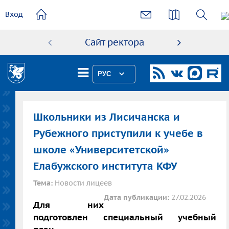
основному
Вход
содержанию
Сайт ректора
Абиту
РУС
Школьники из Лисичанска и
Рубежного приступили к учебе в
школе «Университетской»
Елабужского института КФУ
Тема:
Новости лицеев
Дата публикации:
27.02.2026
Для них
подготовлен специальный учебный