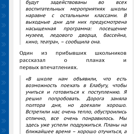
будут задействованы во всех
воспитательных мероприятиях школы
наравне с остальными классами. В
выходные дни для них предусмотрена
насыщенная программа: посещение
музеев, ледового дворца, бассейна,
кино, театра»,
–
сообщила она.
Один из прибывших школьников
рассказал о планах и
первых впечатлениях.
«В школе нам объявили, что есть
возможность поехать в Елабугу, чтобы
учиться и готовиться к поступлению. Я
решил попробовать. Дорога заняла
полтора дня, но доехали хорошо.
Встретили нас очень тепло, обустроились
отлично, все очень понравилось. Мы
здесь уже успели подружиться. Планы на
ближайшее время
–
хорошо отучиться, а