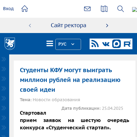
основному
Вход
содержанию
Сайт ректора
Абиту
РУС
Студенты КФУ могут выиграть
миллион рублей на реализацию
своей идеи
Тема:
Новости образования
Дата публикации:
25.04.2025
Стартовал
прием заявок на шестую очередь
конкурса «Студенческий стартап».