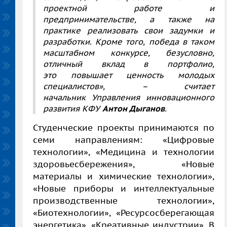
проектной работе и
предпринимательстве, а также на
практике реализовать свои задумки и
разработки. Кроме того, победа в таком
масштабном конкурсе, безусловно,
отличный вклад в портфолио,
это повышает ценность молодых
специалистов», – считает
начальник Управления инновационного
развития КФУ
Антон Дыганов
.
Студенческие проекты принимаются по
семи направлениям: «Цифровые
технологии», «Медицина и технологии
здоровьесбережения», «Новые
материалы и химические технологии»,
«Новые приборы и интеллектуальные
производственные технологии»,
«Биотехнологии», «Ресурсосберегающая
энергетика», «Креативные индустрии». В