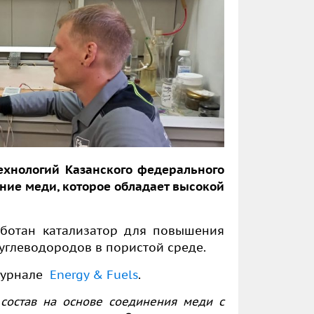
ехнологий Казанского федерального
ние меди, которое обладает высокой
аботан катализатор для повышения
углеводородов в пористой среде.
журнале
Energy & Fuels
.
состав на основе соединения меди с