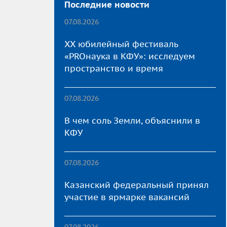
Последние новости
07.08.2026
XX юбилейный фестиваль
«PROнаука в КФУ»: исследуем
пространство и время
07.08.2026
В чем соль Земли, объяснили в
КФУ
07.08.2026
Казанский федеральный принял
участие в ярмарке вакансий
07.08.2026