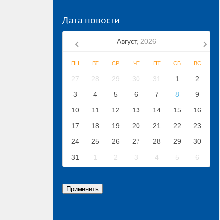
Дата новости
Август,
2026
ПН
ВТ
СР
ЧТ
ПТ
СБ
ВС
27
28
29
30
31
1
2
3
4
5
6
7
8
9
10
11
12
13
14
15
16
17
18
19
20
21
22
23
24
25
26
27
28
29
30
31
1
2
3
4
5
6