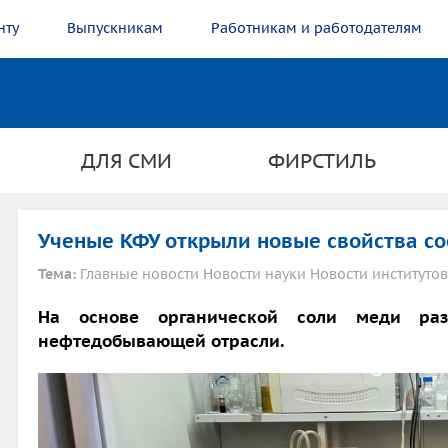
нту
Выпускникам
Работникам и работодателям
ДЛЯ СМИ
ФИРСТИЛЬ
Ученые КФУ открыли новые свойства с
Тема:
Главные новости Новости науки Новости институтов
​​​​​​​На основе органической соли меди 
нефтедобывающей отрасли.