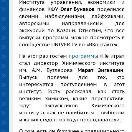
Института управления, экономики и
финансов КФУ
Олег Бунаков
поделился
своими наблюдениями, лайфхаками,
авторскими направлениями для
экскурсий по Казани. Отметим, что все
выпуски программ можно посмотреть в
сообществе UNIVER TV во «ВКонтакте».
На этот раз гостем
программы
«Не игра»
стал директор Химического института
им. А.М. Бутлерова
Марат Зиганшин
.
Выпуск полезен для тех, кто
интересуется поступлением в этот
институт. Гость рассказал, как стать
великим химиком, какие перспективы
ждут выпускников Химического
института, как не ошибиться с выбором
и каких студентов ждут преподаватели.
О том, есть ли будущее у традиционного