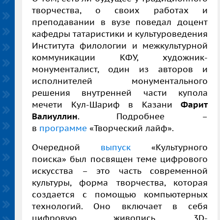
творчества, о своих работах и
преподавании в вузе поведал доцент
кафедры татаристики и культуроведения
Института филологии и межкультурной
коммуникации КФУ, художник-
монументалист, один из авторов и
исполнителей монументального
решения внутренней части купола
мечети Кул-Шариф в Казани
Фарит
Валиуллин
. Подробнее –
в
программе
«Творческий лайф».
Очередной
выпуск
«Культурного
поиска» был посвящен теме цифрового
искусства – это часть современной
культуры, форма творчества, которая
создается с помощью компьютерных
технологий. Оно включает в себя
цифровую живопись, 3D-