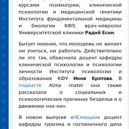
курсами психиатрии, клинической
психологии и медицинской генетики
Института фундаментальной медицины
и биологии КФУ, врач-невролог
Университетской клиники
Радий Есин
.
Бытует мнение, что молодежь не желает
ни учиться, ни работать. Действительно
ли это так, объяснила доцент кафедры
клинической психологии и психологии
личности Института психологии и
образования КФУ
Инна Кротова
. В
п
одкасте
Alma mater она также
рассказала о социальных и
психологических причинах безделья и о
движении «ни-ни».
В новом выпуске «
НЕлекции
» доцент
кафедры туризма и гостиничного дела