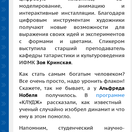
моделирование, анимацию и
интерактивные инсталляции. Благодаря
цифровым инструментам художники
получают новые возможности для
выражения своих идей и экспериментов
с формами и цветами. Спикером
выступила старший преподаватель
кафедры татаристики и культуроведения
ИФМК
Зоя Кринская
.
Как стать самым богатым человеком?
Все очень просто, надо уронить флакон!
Скажете, так не бывает, а у
Альфреда
Нобеля
получилось. В
программе
«КЛУДЖ» рассказали, как известный
ученый случайно изобрел динамит и что
ему в этом помогло.
Напомним, студенческий научно-