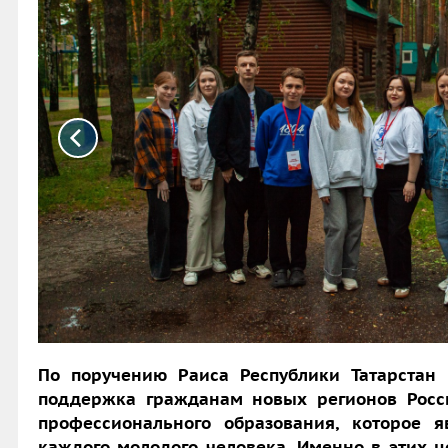
По поручению Раиса Республики Татарстан
поддержка гражданам новых регионов Росси
профессионального образования, которое
каждого молодого человека. Именно в этих ц