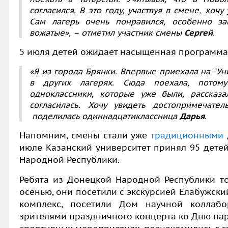
согласился. В это году, участвуя в смене, хочу
Сам лагерь очень понравился, особенно за
вожатые», – отметил участник смены
Сергей
.
5 июля детей ожидает насыщенная программа
«Я из города Брянки. Впервые приехала на "У
в других лагерях. Сюда поехала, потом
одноклассники, которые уже были, рассказа
согласилась. Хочу увидеть достопримечате
поделилась одиннадцатиклассница
Дарья
.
Напомним, смены стали уже
традиционными
июле Казанский университет принял 95 детей
Народной Республики.
Ребята из Донецкой Народной Республики т
осенью, они посетили с экскурсией Елабужски
комплекс, посетили Дом научной коллабо
зрителями праздничного концерта ко Дню нар