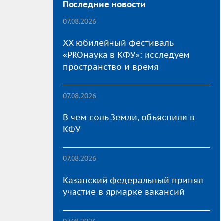
Последние новости
07.08.2026
XX юбилейный фестиваль
«PROнаука в КФУ»: исследуем
пространство и время
07.08.2026
В чем соль Земли, объяснили в
КФУ
07.08.2026
Казанский федеральный принял
участие в ярмарке вакансий
07.08.2026