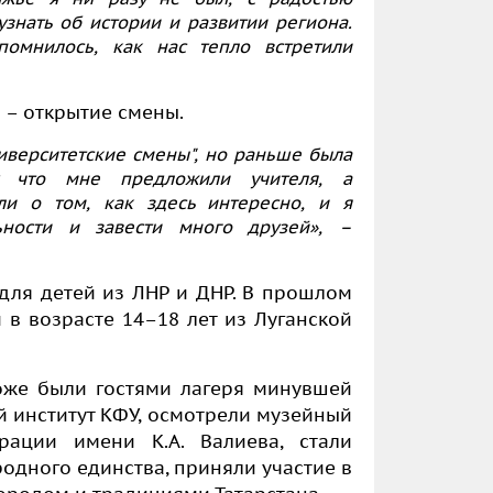
 узнать об истории и развитии региона.
помнилось, как нас тепло встретили
 – открытие смены.
ниверситетские смены", но раньше была
у что мне предложили учителя, а
ли о том, как здесь интересно, и я
льности и завести много друзей», –
для детей из ЛНР и ДНР. В прошлом
 в возрасте 14–18 лет из Луганской
оже были гостями лагеря минувшей
й институт КФУ, осмотрели музейный
рации имени К.А. Валиева, стали
одного единства, приняли участие в