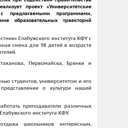
ализует проект «Университетские
с предлагаемыми программами,
ние образовательных траекторий
стник» Елабужского института КФУ с
ная смена для 98 детей в возрасте
ителей.
таханова, Первомайска, Брянки и
нью студентов, университетом и его
 представление о культуре нашей
работать преподаватели различных
Елабужского института КФУ.
отдыха школьников интересным,