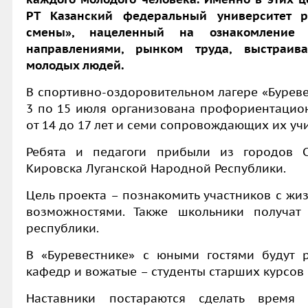
РТ Казанский федеральный университет ре
смены», нацеленный на ознакомление 
направлениями, рынком труда, выстраива
молодых людей.
В спортивно-оздоровительном лагере «Буреве
3 по 15 июля организована профориентацион
от 14 до 17 лет и семи сопровождающих их уч
Ребята и педагоги прибыли из городов С
Кировска Луганской Народной Республики.
Цель проекта – познакомить участников с жиз
возможностями. Также школьники получат
республики.
В «Буревестнике» с юными гостями будут 
кафедр и вожатые – студенты старших курсов 
Наставники постараются сделать время 