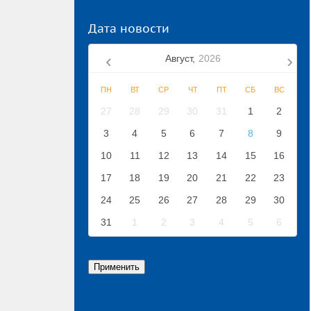
Дата новости
Август,
2026
ПН
ВТ
СР
ЧТ
ПТ
СБ
ВС
27
28
29
30
31
1
2
3
4
5
6
7
8
9
10
11
12
13
14
15
16
17
18
19
20
21
22
23
24
25
26
27
28
29
30
31
1
2
3
4
5
6