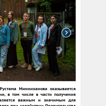
 Рустама Минниханова оказывается
и, в том числе в части получения
 является важным и значимым для
елях при содействии Правительства