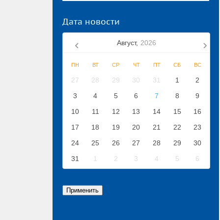
Дата новости
Август,
2026
ПН
ВТ
СР
ЧТ
ПТ
СБ
ВС
27
28
29
30
31
1
2
3
4
5
6
7
8
9
10
11
12
13
14
15
16
17
18
19
20
21
22
23
24
25
26
27
28
29
30
31
1
2
3
4
5
6