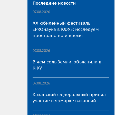
Последние новости
07.08.2026
XX юбилейный фестиваль
«PROнаука в КФУ»: исследуем
пространство и время
07.08.2026
В чем соль Земли, объяснили в
КФУ
07.08.2026
Казанский федеральный принял
участие в ярмарке вакансий