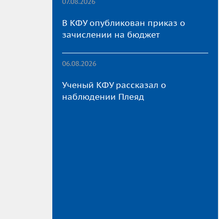
07.08.2026
В КФУ опубликован приказ о
зачислении на бюджет
06.08.2026
Ученый КФУ рассказал о
наблюдении Плеяд