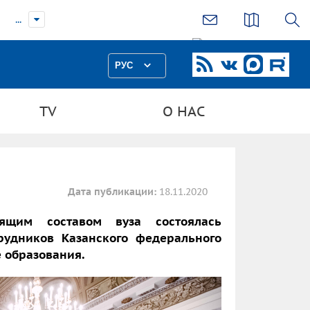
...
РУС
TV
О НАС
Дата публикации:
18.11.2020
ящим составом вуза состоялась
рудников Казанского федерального
е образования.