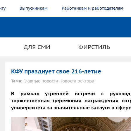
нту
Выпускникам
Работникам и работодателям
ДЛЯ СМИ
ФИРСТИЛЬ
КФУ празднует свое 216-летие
Тема:
Главные новости Новости ректора
В рамках утренней встречи с руковод
торжественная церемония награждения сот
университета за значительные заслуги в сфер