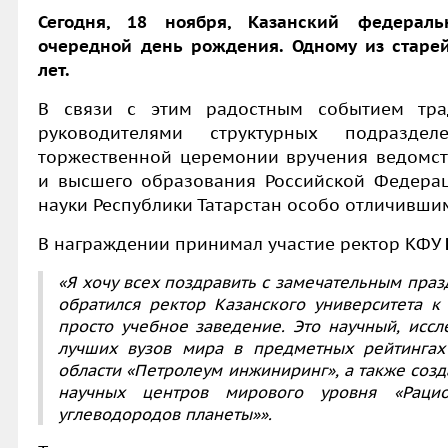
Сегодня, 18 ноября, Казанский федераль
очередной день рождения. Одному из старей
лет.
В связи с этим радостным событием тра
руководителями структурных подразде
торжественной церемонии вручения ведомст
и высшего образования Российской Федера
науки Республики Татарстан особо отличивши
В награждении принимал участие ректор КФУ
«Я хочу всех поздравить с замечательным пра
обратился ректор Казанского университета к 
просто учебное заведение. Это научный, исс
лучших вузов мира в предметных рейтингах
области «Петролеум инжиниринг», а также соз
научных центров мирового уровня «Раци
углеводородов планеты»».