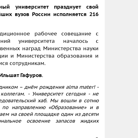
ный университет празднует свой
ших вузов России исполняется 216
диционное рабочее совещание с
лений университета началось с
венных наград Министерства науки
ции и Министерства образования и
мся сотрудникам.
Ильшат Гафуров
.
здником – днём рождения alma mater! -
коллегам. - Университет сегодня - не
ледовательский хаб. Мы вошли в сотню
 по направлению «Образование» и в
даем на своей площадке один из десяти
ональное освоение запасов жидких