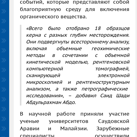
событий, которые представляют собой
благоприятную среду для включения
органического вещества.
«Всего было отобрано 18 образцов
керна с разных глубин месторождения.
Они подвергнуты всестороннему анализу,
включая объемные геохимические
методы в сочетании с объемной
кинетической моделью, рентгеновской
компьютерной томографией,
сканирующей электронной
микроскопией и рентгеноструктурным
анализом, а также петрографические
исследования», – добавил Саид Шади
Абдульрахман Абдо.
В научной работе приняли участие
ученые университетов Саудовской
Аравии и Малайзии. Зарубежные
специалисты осуществили