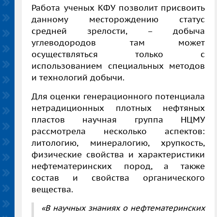
Работа ученых КФУ позволит присвоить
данному месторождению статус
средней зрелости, – добыча
углеводородов там может
осуществляться только с
использованием специальных методов
и технологий добычи.
Для оценки генерационного потенциала
нетрадиционных плотных нефтяных
пластов научная группа НЦМУ
рассмотрела несколько аспектов:
литологию, минералогию, хрупкость,
физические свойства и характеристики
нефтематеринских пород, а также
состав и свойства органического
вещества.
«В научных знаниях о нефтематеринских