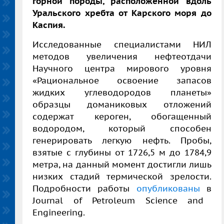
горной породы, расположенной вдоль
Уральского хребта от Карского моря до
Каспия.
Исследованные специалистами НИЛ
методов увеличения нефтеотдачи
Научного центра мирового уровня
«Рациональное освоение запасов
жидких углеводородов планеты»
образцы доманиковых отложений
содержат кероген, обогащенный
водородом, который способен
генерировать легкую нефть. Пробы,
взятые с глубины от 1726,5 м до 1784,9
метра, на данный момент достигли лишь
низких стадий термической зрелости.
Подробности
работы
опубликованы
в
Journal of Petroleum Science and
Engineering.