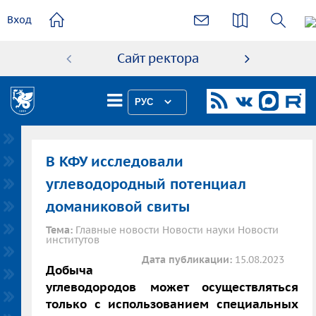
основному
Вход
содержанию
Сайт ректора
Абиту
РУС
В КФУ исследовали
углеводородный потенциал
доманиковой свиты
Тема:
Главные новости Новости науки Новости
институтов
Дата публикации:
15.08.2023
​​​​​​​Добыча
углеводородов может осуществляться
только с использованием специальных