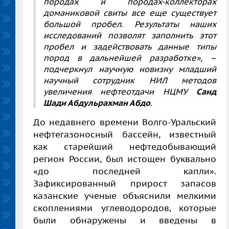
породах и породах-коллекторах
доманиковой свиты все еще существует
большой пробел. Результаты наших
исследований позволят заполнить этот
пробел и задействовать данные типы
пород в дальнейшей разработке», –
подчеркнул научную новизну младший
научный сотрудник НИЛ методов
увеличения нефтеотдачи НЦМУ
Саид
Шади Абдульрахман Абдо
.
До недавнего времени Волго-Уральский
нефтегазоносный бассейн, известный
как старейший нефтедобывающий
регион России, был истощен буквально
«до последней капли».
Зафиксированный прирост запасов
казанские ученые объяснили мелкими
скоплениями углеводородов, которые
были обнаружены и введены в