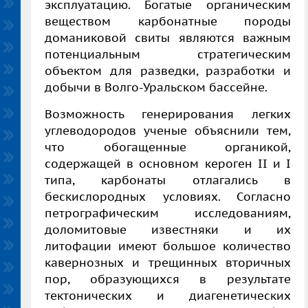
эксплуатацию. Богатые органическим
веществом карбонатные породы
доманиковой свиты являются важным
потенциальным стратегическим
объектом для разведки, разработки и
добычи в Волго-Уральском бассейне.
Возможность генерирования легких
углеводородов ученые объяснили тем,
что обогащенные органикой,
содержащей в основном кероген II и I
типа, карбонаты отлагались в
бескислородных условиях. Согласно
петрографическим исследованиям,
доломитовые известняки и их
литофации имеют большое количество
кавернозных и трещинных вторичных
пор, образующихся в результате
тектонических и диагенетических