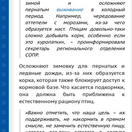
зимой и осложняют
пернатым
выживание
в холодный
период. Например, чередование
оттепели с морозами, из-за чего
образуется наст. Птицам довольно-таки
сложно добывать корм, особенно если
это куропатки», – проинформировала
секретарь регионального отделения
СОПР.
Осложняют зимовку для пернатых и
ледяные дожди, из-за них образуется
корка, которая также блокирует доступ к
кормовой базе. Что касается подкормки,
она должна быть приближена к
естественному рациону птиц.
«Важно отметить, что наша цель – их
поддерживать, не накормить в прямом
смысле, не заменить естественную пищу,