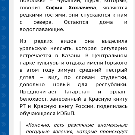
Поволжье – Чувашии, щуры, которые,
говорит
София Хохлачева
, являются
редкими гостями, они спускаются к нам
с севера. Остаются дома и
водоплавающие.
Из редких видов она выделила
уральскую неясыть, которая регулярно
встречается в Казани. В Центральном
парке культуры и отдыха имени Горького
в этом году зимует средний пестрый
дятел – вид, по словам студентки,
довольно новый для республики.
Предпочитает Татарстан и орлан-
белохвост, занесенный в Красную книгу
РТ и Красную книгу России, поделилась
обучающаяся ИЭБиП.
«Конечно, есть различные аномальные
погодные явления, которые происходят