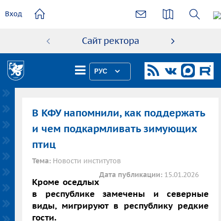
основному
Вход
содержанию
Сайт ректора
Абиту
РУС
В КФУ напомнили, как поддержать
и чем подкармливать зимующих
птиц
Тема:
Новости институтов
Дата публикации:
15.01.2026
Кроме оседлых
в республике замечены и северные
виды, мигрируют в республику редкие
гости.