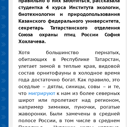
правильно о них заботиться, рассказала
студентка 4 курса Института экологии,
биотехнологии и природопользования
Казанского федерального университета,
секретарь Татарстанского отделения
Союза охраны птиц России София
Хохлачева.
Хотя большинство пернатых,
обитающих в Республике Татарстан,
улетает зимой в теплые края, видовой
состав орнитофауны в холодное время
года достаточно богат. Как правило, это
оседлые – дятлы, синицы, совы – и те,
что
мигрируют
к нам из более северных
широт или пролетают над регионом,
например зимняки, пуночки, рогатые
жаворонки. Были замечены в средней
полосе России, в том числе в среднем