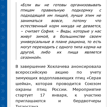
«Если вы не готовы организовывать
птицам правильную подкормку с
подходящей им пищей, лучше этим не
заниматься вовсе, потому что
естественный корм никуда не девается,
– считает София. – Виды, которые у нас
живут зимой, в большинстве своем
универсальные в плане рациона, то есть
могут переходить с одного типа корма на
другой, либо их пища является
сезонной».
В завершение Хохлачева анонсировала
всероссийскую акцию по учету
зимующих водоплавающих птиц «Серая
шейка», которая проводится Союзом
охраны птиц России. Мероприятие
стартует 17 января, к участию
приглашаются и бердвотчеры
Татарстана.