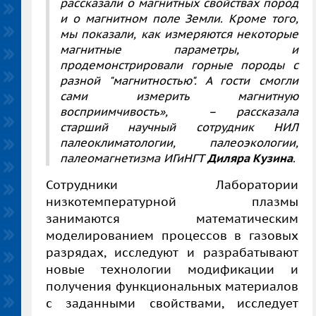
рассказали о магнитных свойствах пород
и о магнитном поле Земли. Кроме того,
мы показали, как измеряются некоторые
магнитные параметры, и
продемонстрировали горные породы с
разной "магнитностью". А гости смогли
сами измерить магнитную
восприимчивость», – рассказала
старший научный сотрудник НИЛ
палеоклиматологии, палеоэкологии,
палеомагнетизма ИГиНГТ
Диляра Кузина
.
Сотрудники Лаборатории
низкотемпературной плазмы
занимаются математическим
моделированием процессов в газовых
разрядах, исследуют и разрабатывают
новые технологии модификации и
получения функциональных материалов
с заданными свойствами, исследует