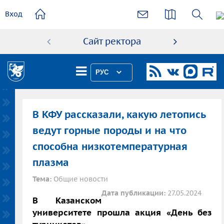
основному
Вход
содержанию
Сайт ректора
Абиту
РУС
В КФУ рассказали, какую летопись
ведут горные породы и на что
способна низкотемпературная
плазма
Тема:
Общие новости
Дата публикации:
27.05.2024
В Казанском
университете прошла акция «День без