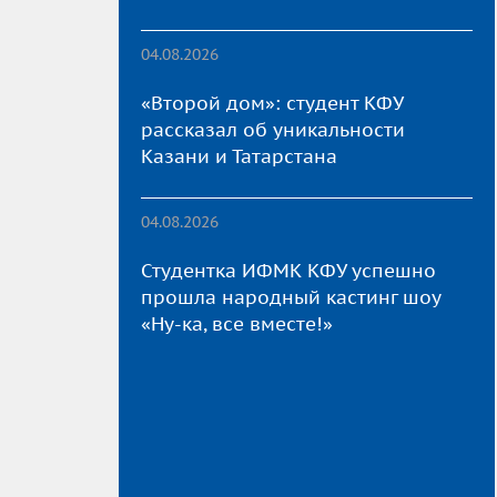
04.08.2026
«Второй дом»: студент КФУ
рассказал об уникальности
Казани и Татарстана
04.08.2026
Студентка ИФМК КФУ успешно
прошла народный кастинг шоу
«Ну-ка, все вместе!»