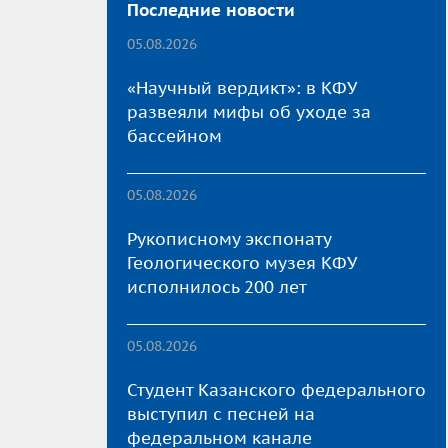
Последние новости
05.08.2026
«Научный вердикт»: в КФУ
развеяли мифы об уходе за
бассейном
05.08.2026
Рукописному экспонату
Геологического музея КФУ
исполнилось 200 лет
05.08.2026
Студент Казанского федерального
выступил с песней на
федеральном канале