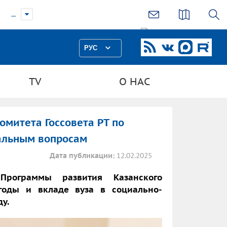
...
РУС
TV
О НАС
омитета Госсовета РТ по
нальным вопросам
Дата публикации:
12.02.2025
Программы развития Казанского
годы и вкладе вуза в социально-
ду.