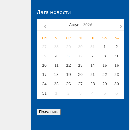
Дата новости
Август,
2026
ПН
ВТ
СР
ЧТ
ПТ
СБ
ВС
27
28
29
30
31
1
2
3
4
5
6
7
8
9
10
11
12
13
14
15
16
17
18
19
20
21
22
23
24
25
26
27
28
29
30
31
1
2
3
4
5
6