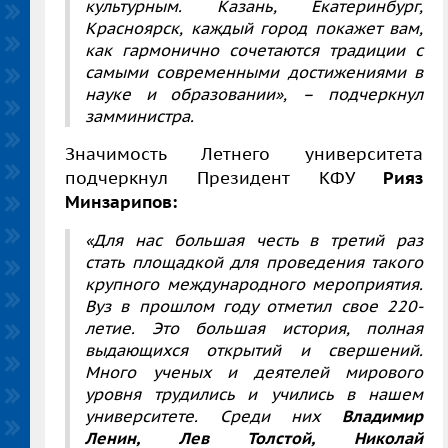
культурным. Казань, Екатеринбург,
Красноярск, каждый город покажет вам,
как гармонично сочетаются традиции с
самыми современными достижениями в
науке и образовании»,
–
подчеркнул
замминистра.
Значимость Летнего университета
подчеркнул Президент КФУ
Рияз
Минзарипов:
«Для нас большая честь в третий раз
стать площадкой для проведения такого
крупного международного мероприятия.
Вуз в прошлом году отметил свое 220-
летие. Это большая история, полная
выдающихся открытий и свершений.
Много ученых и деятелей мирового
уровня трудились и учились в нашем
университете. Среди них
Владимир
Ленин, Лев Толстой, Николай