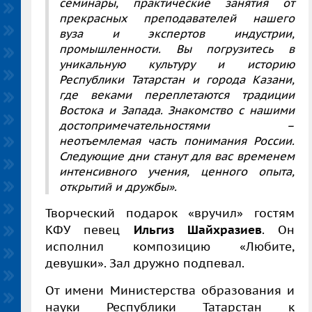
семинары, практические занятия от
прекрасных преподавателей нашего
вуза и экспертов индустрии,
промышленности. Вы погрузитесь в
уникальную культуру и историю
Республики Татарстан и города Казани,
где веками переплетаются традиции
Востока и Запада. Знакомство с нашими
достопримечательностями –
неотъемлемая часть понимания России.
Следующие дни станут для вас временем
интенсивного учения, ценного опыта,
открытий и дружбы».
Творческий подарок «вручил» гостям
КФУ певец
Ильгиз Шайхразиев
. Он
исполнил композицию «Любите,
девушки». Зал дружно подпевал.
От имени Министерства образования и
науки Республики Татарстан к