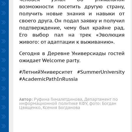
возможности посетить другую страну,
получить новые знания и навыки от
своего друга. Он подал заявку и получил
подтверждение, чему был крайне рад.
Его выбор пал на трек «Эволюция
живого: от адаптации к выживанию».
Сегодня в Деревне Универсиады гостей
ожидает
Welcome
party
.
#ЛетнийУниверситет #
SummerUniversity
#
AcademicPathInRussia
Автор:
Руфина Гималетдинова, Департамент по
информационной политике КФУ, фото: Богдан
Цвященко, Ксения Богданова