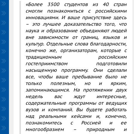
«Более 3500 студентов из 40 стран
смогли познакомиться с российскими
инновациями. И ваше присутствие здесь
– это лучшее доказательство того, что
наука и образование объединяют людей
вне зависимости от границ, языков и
культур. Отдельные слова благодарности,
конечно же, организаторам, которые с
традиционным российским
гостеприимством подготовили
насыщенную программу. Они сделали
все, чтобы ваше пребывание было не
только полезным, но и ярким,
запоминающимся. На протяжении двух
недель вас ждут интересные,
содержательные программы от ведущих
вузов и компаний. Вы будете работать
над реальными кейсами и, конечно,
познакомитесь с Россией и ее
многообразием
–
природным и