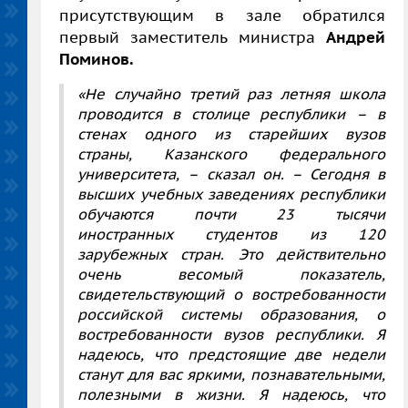
присутствующим в зале обратился
первый заместитель министра
Андрей
Поминов.
«Не случайно третий раз летняя школа
проводится в столице республики
–
в
стенах одного из старейших вузов
страны, Казанского федерального
университета,
–
сказал он.
–
Сегодня в
высших учебных заведениях республики
обучаются почти 23 тысячи
иностранных студентов из 120
зарубежных стран. Это действительно
очень весомый показатель,
свидетельствующий о востребованности
российской системы образования, о
востребованности вузов республики. Я
надеюсь, что предстоящие две недели
станут для вас яркими, познавательными,
полезными в жизни. Я надеюсь, что