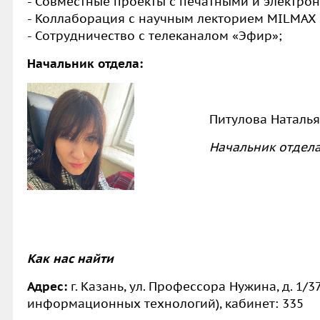
- Совместные проекты с печатными и электро
- Коллаборация с научным лекторием MILMAX 
- Сотрудничество с телеканалом «Эфир»;
Начальник отдела:
Питулова Наталья Ал
Начальник отдел
Как нас найти
Адрес:
г. Казань, ул. Профессора Нужина, д. 1/
информационных технологий), кабинет: 335