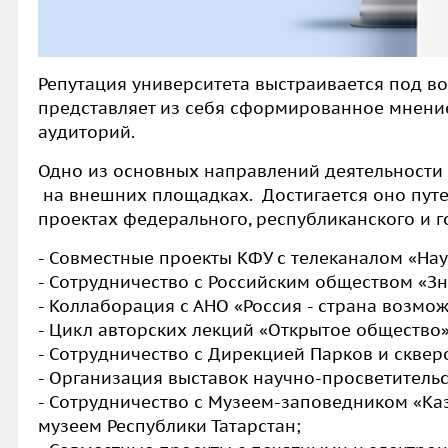
Репутация университета выстраивается под в
представляет из себя сформированное мнение
аудиторий.
Одно из основных направлений деятельности
на внешних площадках. Достигается оно путе
проектах федерального, республиканского и го
- Совместные проекты КФУ с телеканалом «Нау
- Сотрудничество с Российским обществом «Зн
- Коллаборация с АНО «Россия - страна возмо
- Цикл авторских лекций «Открытое общество»
- Сотрудничество с Дирекцией Парков и сквер
- Организация выставок научно-просветительс
- Сотрудничество с Музеем-заповедником «К
музеем Республики Татарстан;