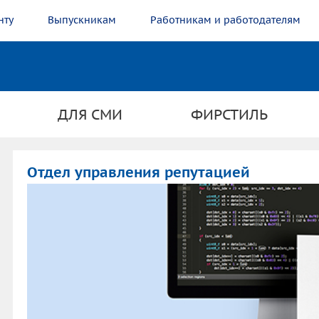
нту
Выпускникам
Работникам и работодателям
ДЛЯ СМИ
ФИРСТИЛЬ
Отдел управления репутацией