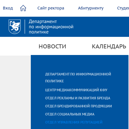
содержанию
Вход
Сайт ректора
Абитуриенту
Студе
НОВОСТИ
КАЛЕНДАРЬ
Контакты
ДЕПАРТАМЕНТ ПО ИНФОРМАЦИОННОЙ
ПОЛИТИКЕ
ЦЕНТР МЕДИАКОММУНИКАЦИЙ КФУ
ОТДЕЛ РЕКЛАМЫ И РАЗВИТИЯ БРЕНДА
ОТДЕЛ БРЕНДИРОВАННОЙ ПРОДУКЦИИ
ОТДЕЛ СОЦИАЛЬНЫХ МЕДИА
ОТДЕЛ УПРАВЛЕНИЯ РЕПУТАЦИЕЙ