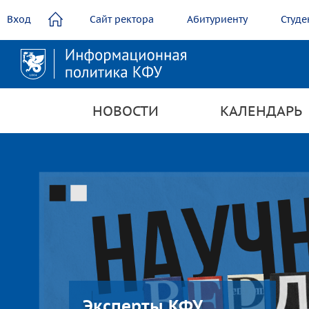
содержанию
Вход
Сайт ректора
Абитуриенту
Студе
НОВОСТИ
КАЛЕНДАРЬ
Эксперты КФУ