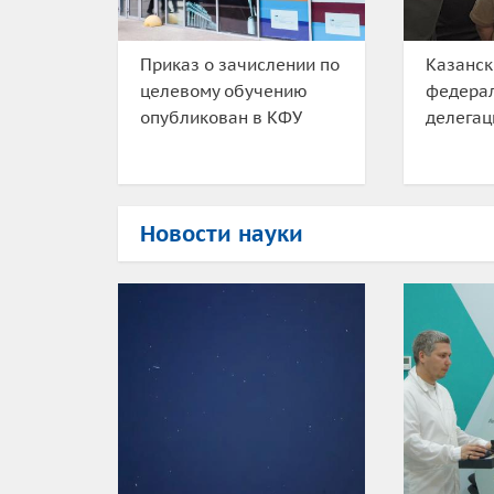
Приказ о зачислении по
Казанск
целевому обучению
федера
опубликован в КФУ
делега
Новости науки