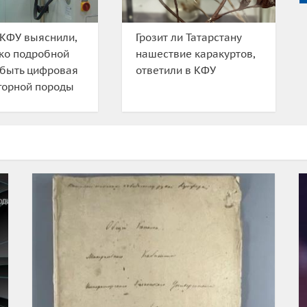
КФУ выяснили,
Грозит ли Татарстану
ко подробной
нашествие каракуртов,
 быть цифровая
ответили в КФУ
горной породы