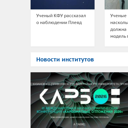
Ученый КФУ рассказал
Ученые 
о наблюдении Плеяд
насколь
должна
модель 
Новости институтов