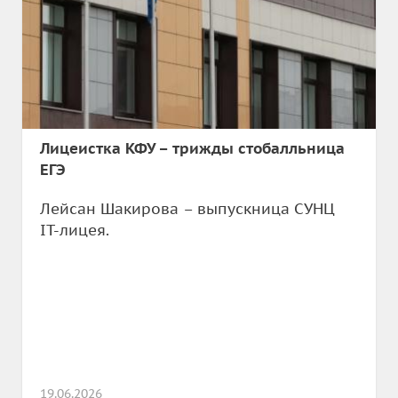
Лицеистка КФУ – трижды стобалльница
ЕГЭ
Лейсан Шакирова – выпускница СУНЦ
IT-лицея.
19.06.2026