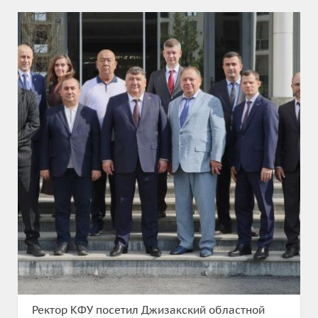
Ректор КФУ посетил Джизакский областной