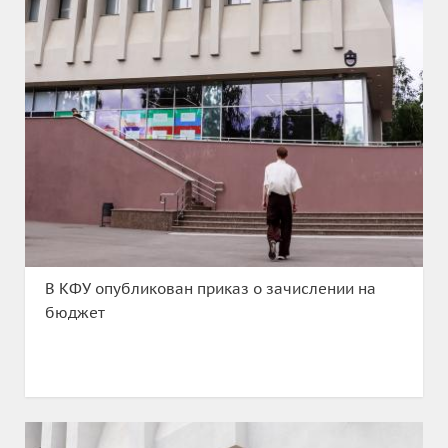
В КФУ опубликован приказ о зачислении на
бюджет