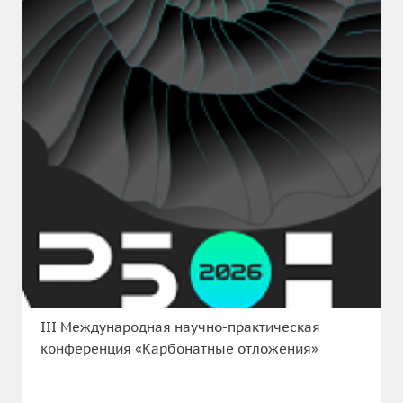
III Международная научно-практическая
конференция «Карбонатные отложения»