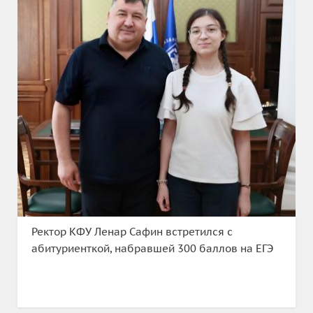
Ректор КФУ Ленар Сафин встретился с
абитуриенткой, набравшей 300 баллов на ЕГЭ