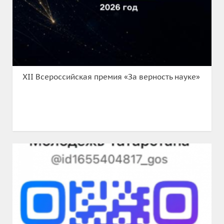
XII Всероссийская премия «За верность науке»