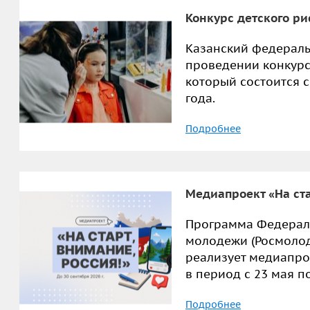
Конкурс детского ри
Казанский федераль
проведении конкурс
который состоится с
года.
Подробнее
Медиапроект «На ста
Программа Федераль
молодежи (Росмолод
реализует медиапрое
в период с 23 мая по
Подробнее