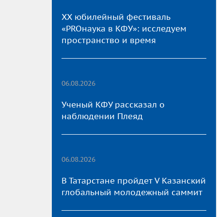
XX юбилейный фестиваль
«PROнаука в КФУ»: исследуем
пространство и время
06.08.2026
Ученый КФУ рассказал о
наблюдении Плеяд
06.08.2026
В Татарстане пройдет V Казанский
глобальный молодежный саммит