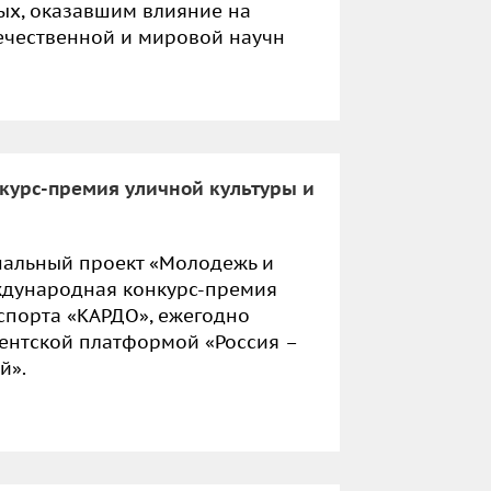
ых, оказавшим влияние на
течественной и мировой научн
урс-премия уличной культуры и
ональный проект «Молодежь и
ждународная конкурс-премия
 спорта «КАРДО», ежегодно
ентской платформой «Россия –
й».