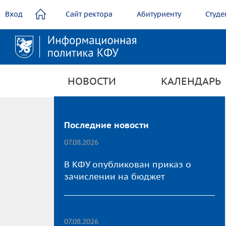
содержанию
Вход
Сайт ректора
Абитуриенту
Студе
НОВОСТИ
КАЛЕНДАРЬ
Последние новости
07.08.2026
В КФУ опубликован приказ о
зачислении на бюджет
07.08.2026