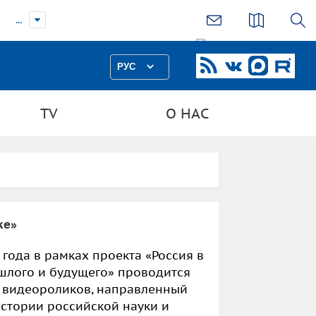
...
РУС
TV
О НАС
ке»
 года в рамках проекта «Россия в
ошлого и будущего» проводится
 видеороликов, направленный
стории российской науки и