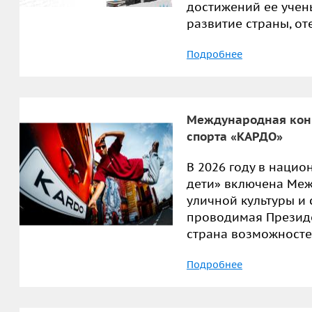
достижений ее учен
развитие страны, о
Подробнее
Международная конк
спорта «КАРДО»
В 2026 году в наци
дети» включена Ме
уличной культуры и
проводимая Презид
страна возможносте
Подробнее