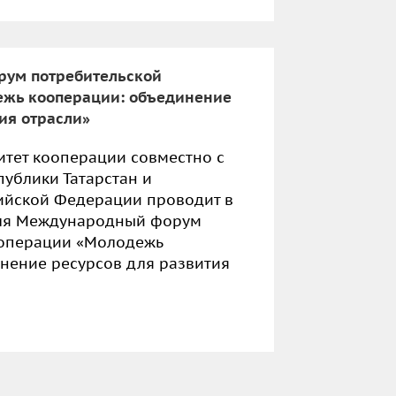
ум потребительской
ежь кооперации: объединение
ия отрасли»
итет кооперации совместно с
публики Татарстан и
ийской Федерации проводит в
юля Международный форум
ооперации «Молодежь
нение ресурсов для развития