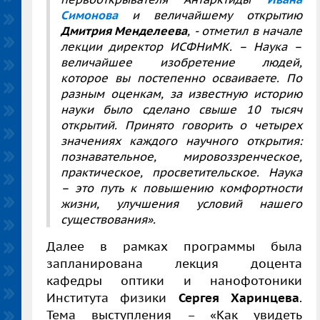
Симонова
и величайшему открытию
Дмитрия Менделеева
, - отметил в начале
лекции директор ИСФНиМК. – Наука –
величайшее изобретение людей,
которое вы постепенно осваиваете. По
разным оценкам, за известную историю
науки было сделано свыше 10 тысяч
открытий. Принято говорить о четырех
значениях каждого научного открытия:
познавательное, мировоззренческое,
практическое, просветительское. Наука
– это путь к повышению комфортности
жизни, улучшения условий нашего
существования».
Далее в рамках программы была
запланирована лекция доцента
кафедры оптики и нанофотоники
Института физики
Сергея Харинцева
.
Тема выступления – «Как увидеть