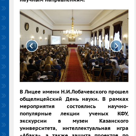
В Лицее имени Н.И.Лобачевского прошел
общелицейский День науки. В рамках
мероприятия состоялись научно-
популярные лекции ученых КФУ,
экскурсии в музеи Казанского
университета, интеллектуальная игра
«Абака», а также защита проектов по