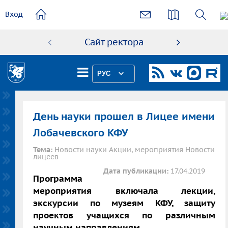
основному
Вход
содержанию
Сайт ректора
Абиту
РУС
День науки прошел в Лицее имени
Лобачевского КФУ
Тема:
Новости науки Акции, мероприятия Новости
лицеев
Дата публикации:
17.04.2019
Программа
мероприятия включала лекции,
экскурсии по музеям КФУ, защиту
проектов учащихся по различным
научным направлениям.