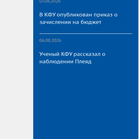
07.08.2026
В КФУ опубликован приказ о
зачислении на бюджет
06.08.2026
Ученый КФУ рассказал о
наблюдении Плеяд