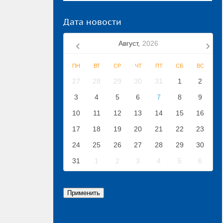
Дата новости
Август,
2026
ПН
ВТ
СР
ЧТ
ПТ
СБ
ВС
27
28
29
30
31
1
2
3
4
5
6
7
8
9
10
11
12
13
14
15
16
17
18
19
20
21
22
23
24
25
26
27
28
29
30
31
1
2
3
4
5
6