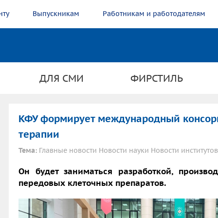
нту
Выпускникам
Работникам и работодателям
ДЛЯ СМИ
ФИРСТИЛЬ
КФУ формирует международный консорц
терапии
Тема:
Главные новости Новости науки Новости институтов
Он будет заниматься разработкой, произв
передовых клеточных препаратов.