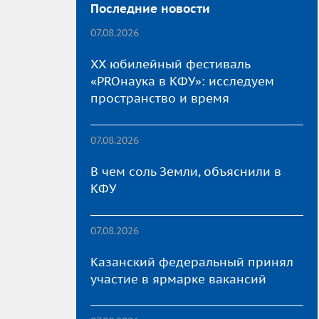
Последние новости
07.08.2026
XX юбилейный фестиваль
«PROнаука в КФУ»: исследуем
пространство и время
07.08.2026
В чем соль Земли, объяснили в
КФУ
07.08.2026
Казанский федеральный принял
участие в ярмарке вакансий