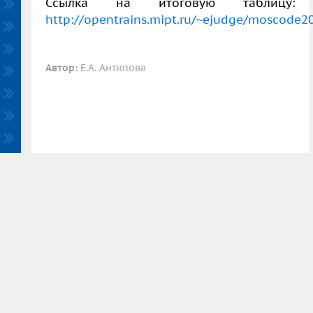
Ссылка на итоговую таблицу:
http://opentrains.mipt.ru/~ejudge/moscode2
Автор:
Е.А. Антипова