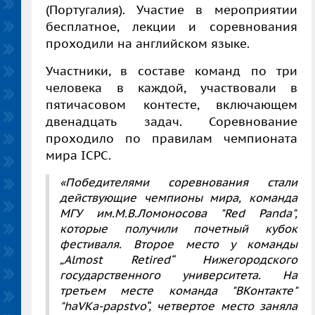
(Португалия). Участие в мероприятии
бесплатное, лекции и соревнования
проходили на английском языке.
Участники, в составе команд по три
человека в каждой, участвовали в
пятичасовом контесте, включающем
двенадцать задач. Соревнование
проходило по правилам чемпионата
мира ICPC.
«Победителями соревнования стали
действующие чемпионы мира, команда
МГУ им.М.В.Ломоносова "Red Panda",
которые получили почетный кубок
фестиваля. Второе место у команды
„Almost Retired“ Нижегородского
государственного университета. На
третьем месте команда "ВКонтакте"
"haVKa-papstvo“, четвертое место заняла