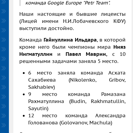
команда Google Europe "Petr Team".
Наши настоящие и бывшие лицеисты
(Лицей имени Н.И.Лобачевского КФУ)
выступили достойно.
Команда
Гайнуллина Ильдара
, в которой
кроме него были чемпионы мира
Нияз
Нигматуллин
и
Павел Маврин,
с 10
решенными задачами заняла 5 место.
6 место заняла команда Асхата
Сахабиева (Nikolenko, Gribov,
Sakhabiev)
9 место команда Рамазана
Рахматуллина (Budin, Rakhmatullin,
Sayutin)
12 место команда Александра
Голованова (Golovanov, Machula)