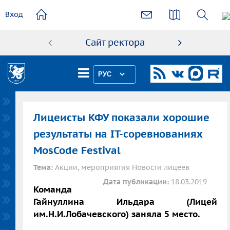
основному
Вход
содержанию
Сайт ректора
Абиту
РУС
Лицеисты КФУ показали хорошие
результаты на IT-соревнованиях
MosCode Festival
Тема:
Акции, мероприятия Новости лицеев
Дата публикации:
18.03.2019
Команда
Гайнуллина Ильдара (Лицей
им.Н.И.Лобачевского) заняла 5 место.