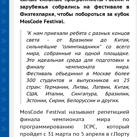
зарубежья собрались на фестивале в
Физтехпарке, чтобы побороться за кубок
MosCode Festival.
"К нам приехали ребята с разных концов
света - от Бразилии до Китая,
сильнейшие "олимпиадники" со всего
мира, собранные на одной площадке.
Это идеальная среда для подготовки к
финалу чемпионата мира.
Фестиваль объединил в Москве более
300 студентов и выпускников из 25
стран: Германии, Литвы, Латвии, Китая,
США, Италии, Сингапура, Бразилии,
Эстонии, Сирии, Белоруссии и других.
MosCode Festival называют репетицией
финала чемпионата мира по
программированию ICPC, который
пройдет с 31 марта по 5 апреля в г.Порту