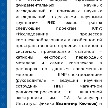
фундаментальных научных
исследований и поисковых научных
исследований отдельными научными
группами» РНФ выдаст гранты
следующим проектам КФУ:
«Исследование процессов
комплексообразования и особенностей
пространственного строения статинов в
системах: производные статинов –
катионы некоторых переходных
металлов и самих комплексов в
растворах по данным современных
методов ЯМР-спектроскопии»
(руководитель – ведущий научный
сотрудник НИЛ магнитной
радиоспектроскопии и квантовой
электроники им. С.А. Альтшулера
Института физики
Владимир Клочков
) и