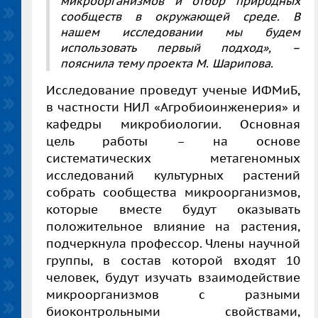
микроорганизмов и отбор природных
сообществ в окружающей среде. В
нашем исследовании мы будем
использовать первый подход», –
пояснила тему проекта М. Шарипова.
Исследование проведут ученые ИФМиБ,
в частности НИЛ «Агробиоинженерия» и
кафедры микробиологии. Основная
цель работы – на основе
систематических метагеномных
исследований культурных растений
собрать сообщества микроорганизмов,
которые вместе будут оказывать
положительное влияние на растения,
подчеркнула профессор. Члены научной
группы, в состав которой входят 10
человек, будут изучать взаимодействие
микроорганизмов с разными
биоконтрольными свойствами,