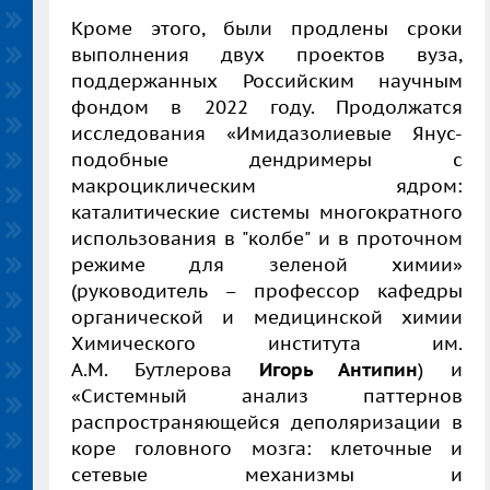
Кроме этого, были продлены сроки
выполнения двух проектов вуза,
поддержанных Российским научным
фондом в 2022 году. Продолжатся
исследования «Имидазолиевые Янус-
подобные дендримеры c
макроциклическим ядром:
каталитические системы многократного
использования в "колбе" и в проточном
режиме для зеленой химии»
(руководитель – профессор кафедры
органической и медицинской химии
Химического института им.
А.М. Бутлерова
Игорь Антипин
) и
«Системный анализ паттернов
распространяющейся деполяризации в
коре головного мозга: клеточные и
сетевые механизмы и