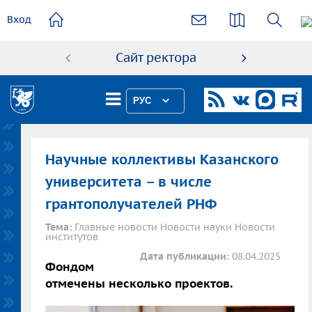
основному
Вход
содержанию
Сайт ректора
Абиту
РУС
Научные коллективы Казанского
университета – в числе
грантополучателей РНФ
Тема:
Главные новости Новости науки Новости
институтов
Дата публикации:
08.04.2025
Фондом
отмечены несколько проектов.