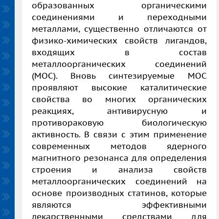
образованных органическими
соединениями и переходными
металлами, существенно отличаются от
физико-химических свойств лигандов,
входящих в состав
металлоорганических соединений
(МОС). Вновь синтезируемые МОС
проявляют высокие каталитические
свойства во многих органических
реакциях, антивирусную и
противораковую биологическую
активность. В связи с этим применение
современных методов ядерного
магнитного резонанса для определения
строения и анализа свойств
металлоорганических соединений на
основе производных статинов, которые
являются эффективными
лекарственными средствами для