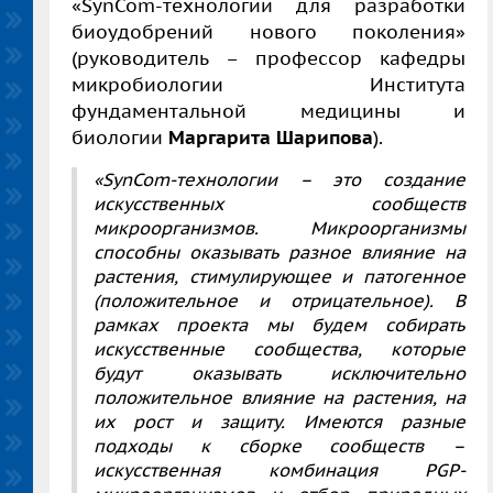
«SynCom-технологии для разработки
биоудобрений нового поколения»
(руководитель – профессор кафедры
микробиологии Института
фундаментальной медицины и
биологии
Маргарита Шарипова
).
«SynCom-технологии – это создание
искусственных сообществ
микроорганизмов. Микроорганизмы
способны оказывать разное влияние на
растения, стимулирующее и патогенное
(положительное и отрицательное). В
рамках проекта мы будем собирать
искусственные сообщества, которые
будут оказывать исключительно
положительное влияние на растения, на
их рост и защиту. Имеются разные
подходы к сборке сообществ –
искусственная комбинация
PGP
-