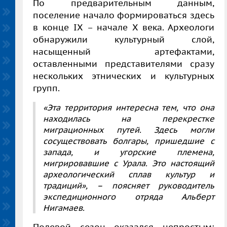
По предварительным данным,
поселение начало формироваться здесь
в конце IX – начале X века. Археологи
обнаружили культурный слой,
насыщенный артефактами,
оставленными представителями сразу
нескольких этнических и культурных
групп.
«Эта территория интересна тем, что она
находилась на перекрестке
миграционных путей. Здесь могли
сосуществовать болгары, пришедшие с
запада, и угорские племена,
мигрировавшие с Урала. Это настоящий
археологический сплав культур и
традиций», – поясняет руководитель
экспедиционного отряда Альберт
Нигамаев.