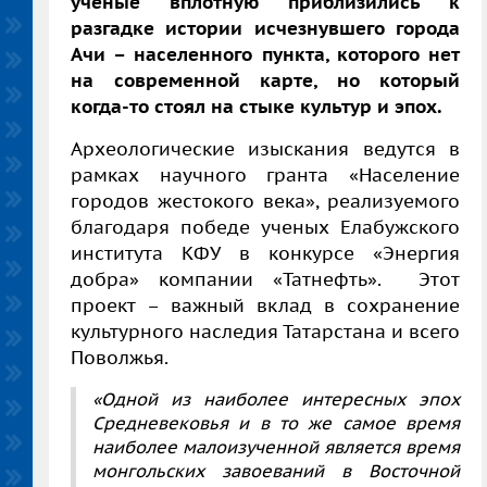
ученые вплотную приблизились к
разгадке истории исчезнувшего города
Ачи – населенного пункта, которого нет
на современной карте, но который
когда-то стоял на стыке культур и эпох.
Археологические изыскания ведутся в
рамках научного гранта «Население
городов жестокого века», реализуемого
благодаря победе ученых Елабужского
института КФУ в конкурсе «Энергия
добра» компании «Татнефть». Этот
проект – важный вклад в сохранение
культурного наследия Татарстана и всего
Поволжья.
«Одной из наиболее интересных эпох
Средневековья и в то же самое время
наиболее малоизученной является время
монгольских завоеваний в Восточной