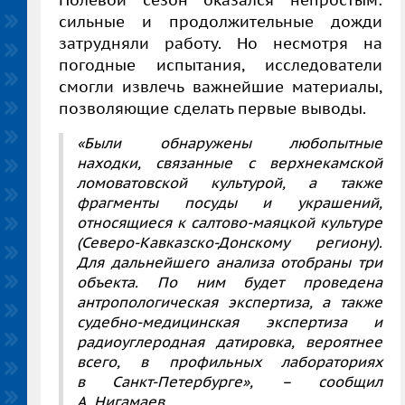
Полевой сезон оказался непростым:
сильные и продолжительные дожди
затрудняли работу. Но несмотря на
погодные испытания, исследователи
смогли извлечь важнейшие материалы,
позволяющие сделать первые выводы.
«Были обнаружены любопытные
находки, связанные с верхнекамской
ломоватовской культурой, а также
фрагменты посуды и украшений,
относящиеся к салтово-маяцкой культуре
(Северо-Кавказско-Донскому региону).
Для дальнейшего анализа отобраны три
объекта. По ним будет проведена
антропологическая экспертиза, а также
судебно-медицинская экспертиза и
радиоуглеродная датировка, вероятнее
всего, в профильных лабораториях
в Санкт-Петербурге», – сообщил
А. Нигамаев
.