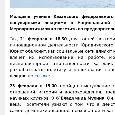
Молодые ученые Казанского федерального 
популярными лекциями в Национальной би
Мероприятия можно посетить по предваритель
Так,
21 февраля
в
18.30
для гостей лектори
инновационной деятельности Юридического
Юрист объяснит, как социальные сети влияют 
влечет их использование на работе, м
дисциплинарной ответственности за лай
разрабатывать политику использования соцс
лекцию по
ссылке
.
23 февраля
в
15.00
пройдет выступление с
отношений, истории и востоковедения, пред
научных кружков КФУ
Владимира Мухина
. Он
века. Посетители узнают о том, что в дейс
самое демонизированное, неизвестное и заг