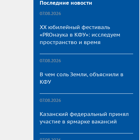
Последние новости
07.08.2026
XX юбилейный фестиваль
«PROнаука в КФУ»: исследуем
пространство и время
07.08.2026
В чем соль Земли, объяснили в
КФУ
07.08.2026
Казанский федеральный принял
участие в ярмарке вакансий
07.08.2026