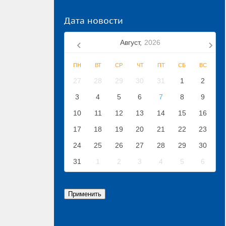
Дата новости
Август,
2026
ПН
ВТ
СР
ЧТ
ПТ
СБ
ВС
27
28
29
30
31
1
2
3
4
5
6
7
8
9
10
11
12
13
14
15
16
17
18
19
20
21
22
23
24
25
26
27
28
29
30
31
1
2
3
4
5
6