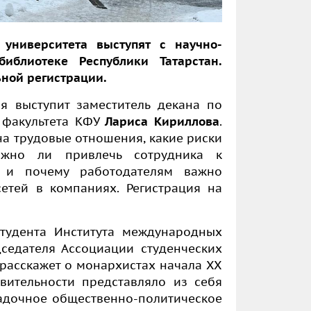
университета выступят с научно-
блиотеке Республики Татарстан.
ной регистрации.
я выступит заместитель декана по
 факультета КФУ
Лариса Кириллова
.
на трудовые отношения, какие риски
ожно ли привлечь сотрудника к
к и почему работодателям важно
етей в компаниях. Регистрация на
тудента Института международных
седателя Ассоциации студенческих
 расскажет о монархистах начала
XX
твительности представляло из себя
адочное общественно-политическое