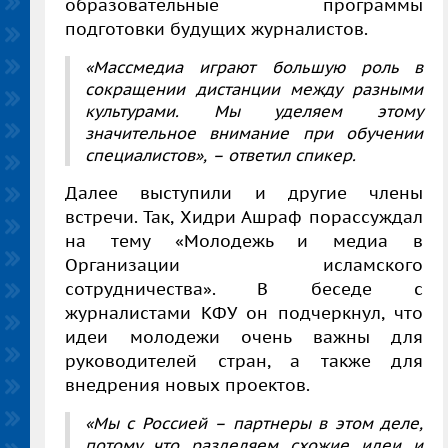
образовательные программы
подготовки будущих журналистов.
«Массмедиа играют большую роль в
сокращении дистанции между разными
культурами. Мы уделяем этому
значительное внимание при обучении
специалистов», – ответил спикер
.
Далее выступили и другие члены
встречи. Так, Хидри Ашраф порассуждал
на тему «Молодежь и медиа в
Организации исламского
сотрудничества». В беседе с
журналистами КФУ он подчеркнул, что
идеи молодежи очень важны для
руководителей стран, а также для
внедрения новых проектов.
«Мы с Россией – партнеры в этом деле,
потому что разделяем схожие идеи и