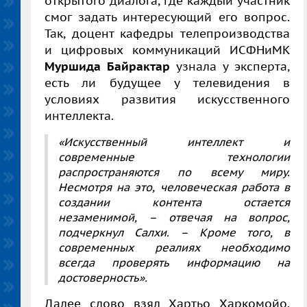
открытого диалога, где каждый участник
смог задать интересующий его вопрос.
Так, доцент кафедры телепроизводства
и цифровых коммуникаций ИСФНиМК
Муршида Байрактар
узнала у эксперта,
есть ли будущее у телевидения в
условиях развития искусственного
интеллекта.
«Искусственный интеллект и
современные технологии
распространяются по всему миру.
Несмотря на это, человеческая работа в
создании контента остается
незаменимой, – отвечая на вопрос,
подчеркнул Салхи. – Кроме того, в
современных реалиях необходимо
всегда проверять информацию на
достоверность».
Далее слово взял Хартьо Харкомойо.