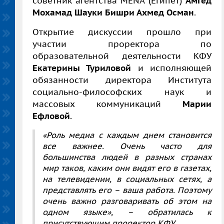
советник агентства
MENA
(Египет)
Амгед
Мохамад Шауки Бишри Ахмед Осман
.
Открытие дискуссии прошло при
участии проректора по
образовательной деятельности КФУ
Екатерины Туриловой
и исполняющей
обязанности директора Института
социально-философских наук и
массовых коммуникаций
Марии
Ефловой
.
«Роль медиа с каждым днем становится
все важнее. Очень часто для
большинства людей в разных странах
мир таков, каким они видят его в газетах,
на телевидении, в социальных сетях, а
представлять его – ваша работа. Поэтому
очень важно разговаривать об этом на
одном языке», – обратилась к
присутствующим проректор КФУ.