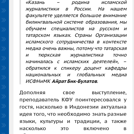
«Казань – родина исламской
журналистики в России. На нашем
факультете уделяется большое внимание
билингвальной системе образования, мы
обучаем специалистов на русском и
татарском языках. Страны Организации
исламского сотрудничества в контексте
медиа очень важны, потому что татарская
и тюркская журналистика точно
начиналась с исламских деятелей», –
обратился к спикеру доцент кафедры
национальных и глобальных медиа
ИСФНиМК
Айрат Бик-Булатов
.
Дополняя свое выступление,
преподаватель КФУ поинтересовался у
гостя, насколько в Индонезии актуальна
идея того, что необходимо знать разные
языки, культуры и традиции, а также
насколько это включено в