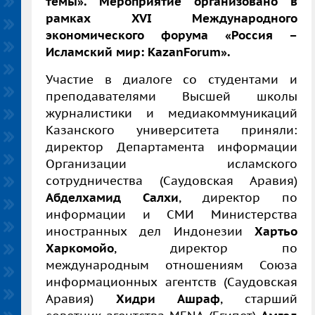
темы». Мероприятие организовано в
рамках XVI Международного
экономического форума «Россия –
Исламский мир: KazanForum».
Участие в диалоге со студентами и
преподавателями Высшей школы
журналистики и медиакоммуникаций
Казанского университета приняли:
директор Департамента информации
Организации исламского
сотрудничества (Саудовская Аравия)
Абделхамид Салхи
, директор по
информации и СМИ Министерства
иностранных дел Индонезии
Хартьо
Харкомойо
, директор по
международным отношениям Союза
информационных агентств (Саудовская
Аравия)
Хидри Ашраф
, старший