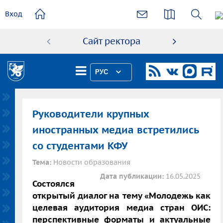
основному
Вход
содержанию
Сайт ректора
Абиту
РУС
Руководители крупных
иностранных медиа встретились
со студентами КФУ
Тема:
Новости образования
Дата публикации:
16.05.2025
Состоялся
открытый диалог на тему «Молодежь как
целевая аудитория медиа стран ОИС:
перспективные форматы и актуальные