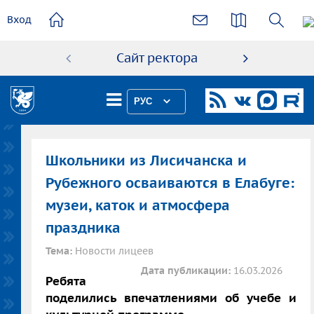
основному
Вход
содержанию
Сайт ректора
Абиту
РУС
Школьники из Лисичанска и
Рубежного осваиваются в Елабуге:
музеи, каток и атмосфера
праздника
Тема:
Новости лицеев
Дата публикации:
16.03.2026
Ребята
поделились впечатлениями об учебе и