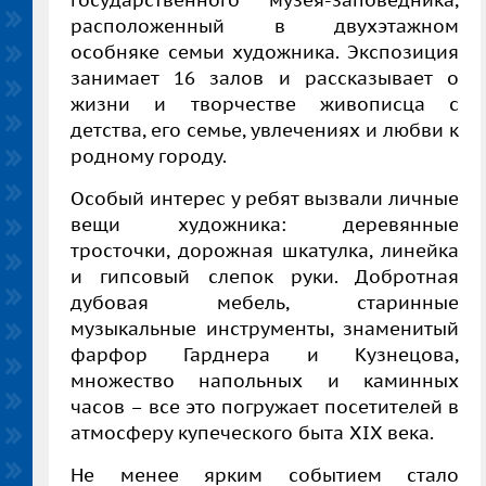
государственного музея-заповедника,
расположенный в двухэтажном
особняке семьи художника. Экспозиция
занимает 16 залов и рассказывает о
жизни и творчестве живописца с
детства, его семье, увлечениях и любви к
родному городу.
Особый интерес у ребят вызвали личные
вещи художника: деревянные
тросточки, дорожная шкатулка, линейка
и гипсовый слепок руки. Добротная
дубовая мебель, старинные
музыкальные инструменты, знаменитый
фарфор Гарднера и Кузнецова,
множество напольных и каминных
часов
–
все это погружает посетителей в
атмосферу купеческого быта XIX века.
Не менее ярким событием стало