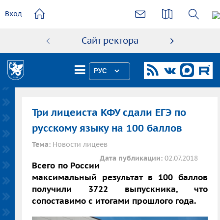
основному
Вход
содержанию
Сайт ректора
Абиту
РУС
Три лицеиста КФУ сдали ЕГЭ по
русскому языку на 100 баллов
Тема:
Новости лицеев
Дата публикации:
02.07.2018
Всего по России
максимальный результат в 100 баллов
получили 3722 выпускника, что
сопоставимо с итогами прошлого года.