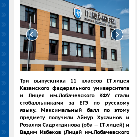
Три выпускника 11 классов
IT-лицея
Казанского федерального университета
и Лицея им.Лобачевского КФУ стали
стобалльниками за ЕГЭ по русскому
языку. Максимальный балл по этому
предмету получили Айнур Хусаинов и
Розалия Садритдинова (оба —
IT-лицей) и
Вадим Избеков (Лицей им.Лобачевского