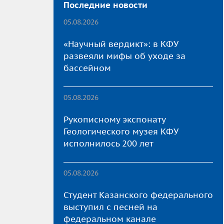
Последние новости
05.08.2026
«Научный вердикт»: в КФУ
развеяли мифы об уходе за
бассейном
05.08.2026
Рукописному экспонату
Геологического музея КФУ
исполнилось 200 лет
05.08.2026
Студент Казанского федерального
выступил с песней на
федеральном канале