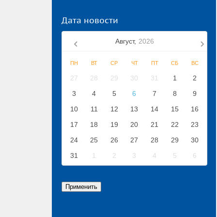
Дата новости
Август,
2026
ПН
ВТ
СР
ЧТ
ПТ
СБ
ВС
27
28
29
30
31
1
2
3
4
5
6
7
8
9
10
11
12
13
14
15
16
17
18
19
20
21
22
23
24
25
26
27
28
29
30
31
1
2
3
4
5
6