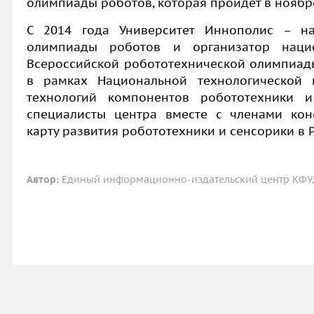
олимпиады роботов, которая пройдет в ноябре
С 2014 года Университет Иннополис – н
олимпиады роботов и организатор нацио
Всероссийской робототехнической олимпиады.
в рамках Национальной технологической 
технологий компонентов робототехники 
специалисты центра вместе с членами ко
карту развития робототехники и сенсорики в Р
Автор:
Единый информационно-издательский центр КФУ, 