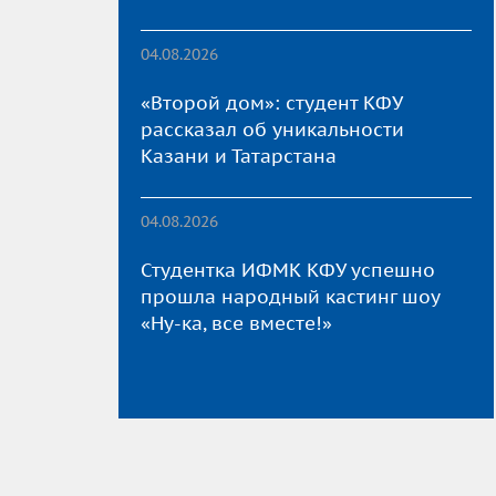
04.08.2026
«Второй дом»: студент КФУ
рассказал об уникальности
Казани и Татарстана
04.08.2026
Студентка ИФМК КФУ успешно
прошла народный кастинг шоу
«Ну-ка, все вместе!»