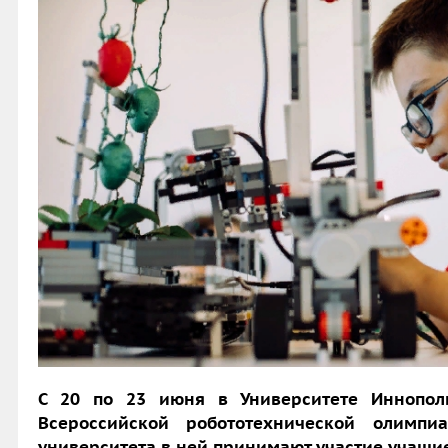
С 20 по 23 июня в Университете Иннопол
Всероссийской робототехнической олимпи
университета в ней принимают участие учащи