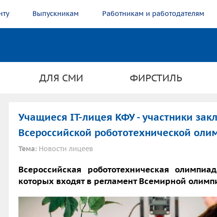
нту
Выпускникам
Работникам и работодателям
ДЛЯ СМИ
ФИРСТИЛЬ
Учащиеся IT-лицея КФУ - участники зак
Всероссийской робототехнической оли
Тема:
Новости лицеев
Всероссийская робототехническая олимпиад
которых входят в регламент Всемирной олимп