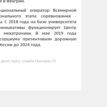
 в Венгрии.
ациональный оператор Всемирной
нального этапа соревнования -
 С 2018 года на базе университета
инициативы функционирует Центр
и мехатроники. В мае 2019 года
нсорциума презентовали дорожную
оссии до 2024 года.
фото: пресс-служба Минсвязи РТ