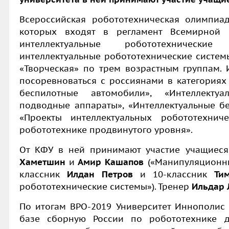
Всероссийская робототехническая олимпиад
которых входят в регламент Всемирной 
интеллектуальные робототехнические
интеллектуальные робототехнические системы
«Творческая» по трем возрастным группам. 
посоревноваться с россиянами в категориях 
беспилотные автомобили», «Интеллекту
подводные аппараты», «Интеллектуальные бе
«Проекты интеллектуальных робототехнич
робототехнике продвинутого уровня».
От КФУ в ней принимают участие учащиес
Хаметшин
и
Амир Кашапов
(«Манипуляционны
классник
Илдан Петров
и 10-классник
Ти
робототехнические системы»). Тренер
Ильдар 
По итогам ВРО-2019 Университет Иннополис 
базе сборную России по робототехнике 