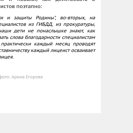
истов поэтапно:
ти и защиты Родины", во-вторых, на
ециалистов из ГИБДД, из прокуратуры,
наши дети не понаслышке знают, как
азать слова благодарности специалистам
 практически каждый месяц проводят
ставничеству каждый лицеист осваивает
лицея.
ото: Арина Егорова