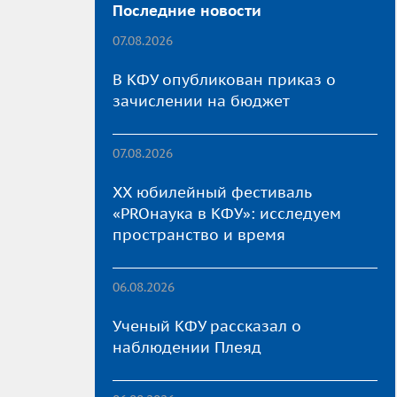
Последние новости
07.08.2026
В КФУ опубликован приказ о
зачислении на бюджет
07.08.2026
XX юбилейный фестиваль
«PROнаука в КФУ»: исследуем
пространство и время
06.08.2026
Ученый КФУ рассказал о
наблюдении Плеяд