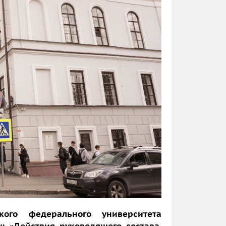
ого федерального университета
: «Действия руководящего состава,