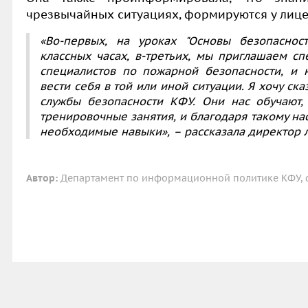
чрезвычайных ситуациях, формируются у лице
«Во-первых, на уроках "Основы безопаснос
классных часах, в-третьих, мы приглашаем сп
специалистов по пожарной безопасности, и 
вести себя в той или иной ситуации. Я хочу ск
службы безопасности КФУ. Они нас обучают,
тренировочные занятия, и благодаря такому на
необходимые навыки», – рассказала директор 
Автор:
Департамент по информационной политике КФУ, ф