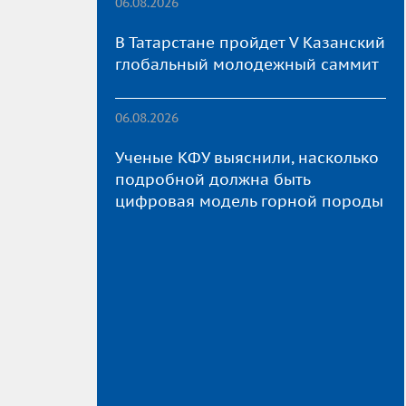
06.08.2026
В Татарстане пройдет V Казанский
глобальный молодежный саммит
06.08.2026
Ученые КФУ выяснили, насколько
подробной должна быть
цифровая модель горной породы