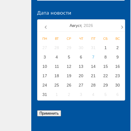
Дата новости
Август,
2026
ПН
ВТ
СР
ЧТ
ПТ
СБ
ВС
27
28
29
30
31
1
2
3
4
5
6
7
8
9
10
11
12
13
14
15
16
17
18
19
20
21
22
23
24
25
26
27
28
29
30
31
1
2
3
4
5
6