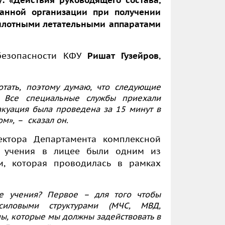
ранной организации при получении
илотными летательными аппаратами
безопасности КФУ
Ришат Гузейров
,
тать, поэтому думаю, что следующие
 Все специальные службы приехали
акуация была проведена за 15 минут в
м», – сказал он.
ектора Департамента комплексной
учения в лицее были одним из
и, которая проводилась в рамках
е учения? Первое – для того чтобы
силовыми структурами (МЧС, МВД,
мы, которые мы должны задействовать в