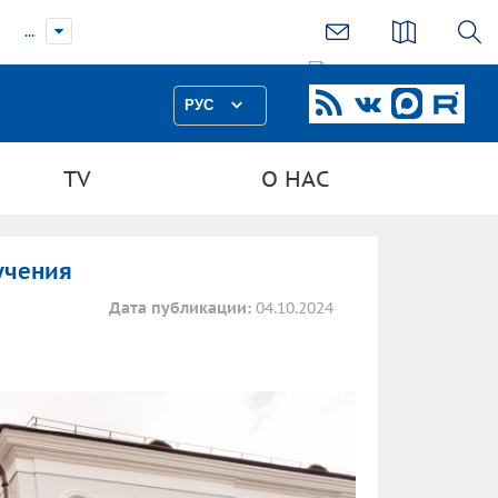
...
РУС
TV
О НАС
учения
Дата публикации:
04.10.2024