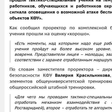
работников, обучающихся и работников ох
сигнала оповещения о возможной атаке бесп
объектов КФУ».
Как сообщил проректор по комплексной 
учения прошли на оценку «хорошо».
«Есть моменты, над которыми надо еще рабо
учения пройдут на более высоком уровне.
вовремя. Представители лицея – молодцы, эв
соответствии с заранее отработанным маршруто
По словам заместителя проректора – дир
безопасности КФУ
Валерия Красильникова
,
элементов общеуниверситетской тренировк
общероссийской штабной тренировки.
«Для чего мы проводим тактико-специальны
отработать механизм взаимодействия с 
Росгваридией), второе – отработать те алгорит