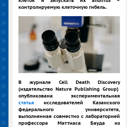
клеток и запускать их апоптоз –
контролируемую клеточную гибель.
В журнале
Cell Death Discovery
(издательство
Nature Publishing Group
)
опубликована
экспериментальная
статья
исследователей Казанского
федерального университета,
выполненная совместно с лабораторией
профессора
Маттиаса Бауда
из