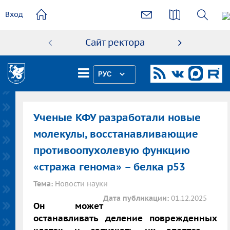
основному
Вход
содержанию
Сайт ректора
Абиту
РУС
Ученые КФУ разработали новые
молекулы, восстанавливающие
противоопухолевую функцию
«стража генома» – белка p53
Тема:
Новости науки
Дата публикации:
01.12.2025
Он может
останавливать деление поврежденных