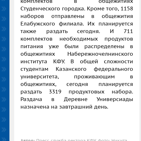
комплектов в общежитиях
Студенческого городка. Кроме того, 1158
наборов отправлены в общежития
Елабужского филиала. Их планируется
также раздать сегодня. И 711
комплектов необходимых продуктов
питания уже были распределены в
общежитиях Набережночелнинского
института КФУ. В общей сложности
студентам Казанского федерального
университета, проживающим в
общежитиях, сегодня планируется
раздать 3319 продуктовых набора.
Раздача в Деревне Универсиады
назначена на завтрашний день.
Автор:
Пресс-служба ректора КФУ, фото: Никита