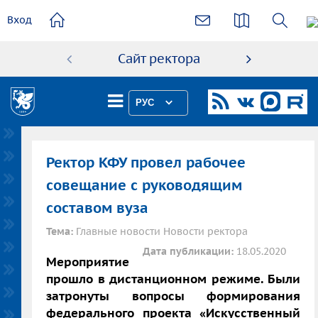
основному
Вход
содержанию
Сайт ректора
Абиту
РУС
Ректор КФУ провел рабочее
совещание с руководящим
составом вуза
Тема:
Главные новости Новости ректора
Дата публикации:
18.05.2020
Мероприятие
прошло в дистанционном режиме. Были
затронуты вопросы формирования
федерального проекта «Искусственный