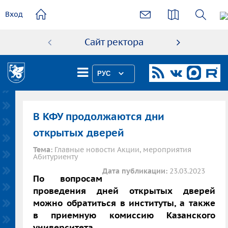
основному
Вход
содержанию
Сайт ректора
Абиту
РУС
В КФУ продолжаются дни
открытых дверей
Тема:
Главные новости Акции, мероприятия
Абитуриенту
Дата публикации:
23.03.2023
По вопросам
проведения дней открытых дверей
можно обратиться в институты, а также
в приемную комиссию Казанского
университета.