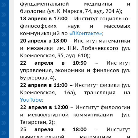
фундаментальной медицины и
биологии (ул. К. Маркса, 74, ауд. 204 А);
18 апреля в 17:00
– Институт социально-
философских наук и массовых
коммуникаций во
«ВКонтакте»
;
20 апреля в 18:00
– Институт математики
и механики им. Н.И. Лобачевского (ул.
Кремлевская, 35, ауд. 610);
22 апреля в 10:30
– Институт
управления, экономики и финансов (ул.
Бутлерова, 4);
22 апреля в 11:00
– Институт физики (ул.
Кремлевская, 16а), трансляция на
YouTube
;
22 апреля в 12:00
– Институт филологии
и межкультурной коммуникации (ул.
Татарстан, 2);
25 апреля в 18:00
– Институт
вычислительной математики и