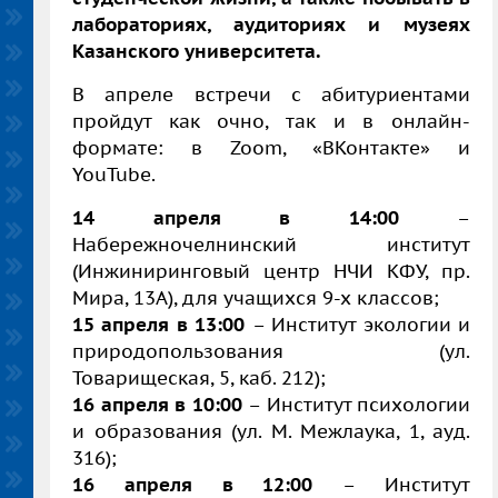
лабораториях, аудиториях и музеях
Казанского университета.
В апреле встречи с абитуриентами
пройдут как очно, так и в онлайн-
формате: в Zoom, «ВКонтакте» и
YouTube.
14 апреля в 14:00
–
Набережночелнинский институт
(Инжиниринговый центр НЧИ КФУ, пр.
Мира, 13А), для учащихся 9-х классов;
15 апреля в 13:00
– Институт экологии и
природопользования (ул.
Товарищеская, 5, каб. 212);
16 апреля в 10:00
– Институт психологии
и образования (ул. М. Межлаука, 1, ауд.
316);
16 апреля в 12:00
– Институт