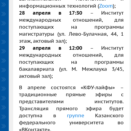
информационных технологий (
Zoom
);
28 апреля в 17:30
– Институт
международных отношений, для
поступающих на программы
магистратуры (ул. Лево-Булачная, 44, 1
этаж, актовый зал);
29 апреля в 12:00
– Институт
международных отношений, для
поступающих на программы
бакалавриата (ул. М. Межлаука 3/45,
актовый зал);
В апреле состоятся «КФУ-лайфы» –
традиционные прямые эфиры с
представителями институтов.
Трансляция прямого эфира будет
доступна в
группе
Казанского
федерального университета во
«ВКонтакте».