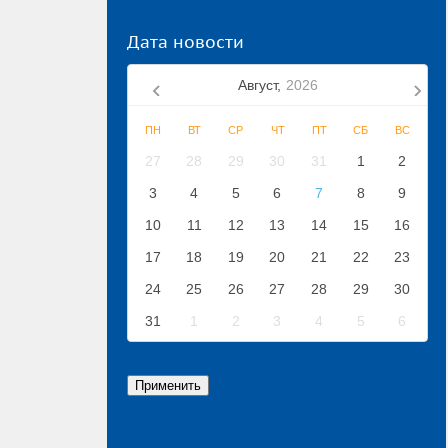
Дата новости
Август,
2026
ПН
ВТ
СР
ЧТ
ПТ
СБ
ВС
27
28
29
30
31
1
2
3
4
5
6
7
8
9
10
11
12
13
14
15
16
17
18
19
20
21
22
23
24
25
26
27
28
29
30
31
1
2
3
4
5
6