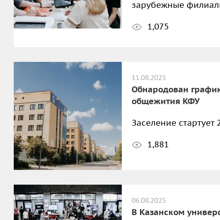
зарубежные филиалы
1,075
11.08.2025
Обнародован график
общежития КФУ
Заселение стартует 2
1,881
06.08.2025
В Казанском универ