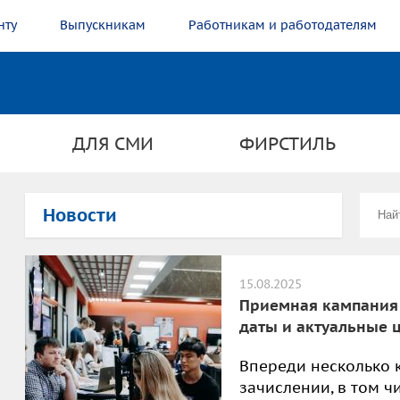
нту
Выпускникам
Работникам и работодателям
ДЛЯ СМИ
ФИРСТИЛЬ
Новости
15.08.2025
Приемная кампания 
даты и актуальные
Впереди несколько 
зачислении, в том ч