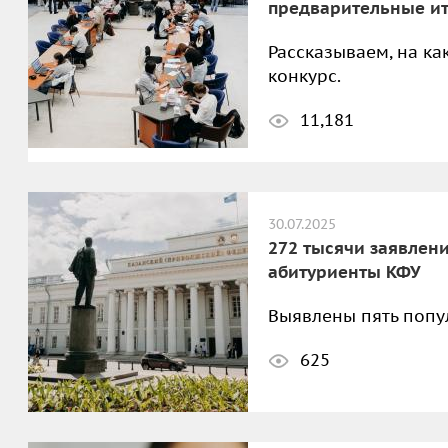
предварительные и
Рассказываем, на к
конкурс.
11,181
30.07.2025
272 тысячи заявлен
абитуриенты КФУ
Выявлены пять попу
625