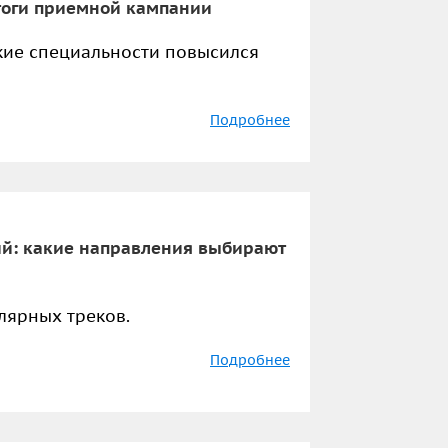
тоги приемной кампании
акие специальности повысился
Подробнее
ий: какие направления выбирают
лярных треков.
Подробнее