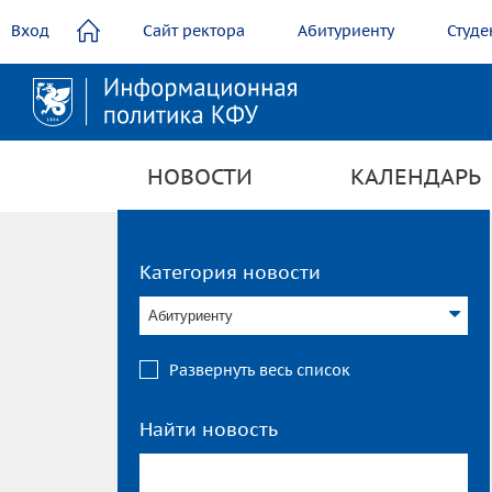
содержанию
Вход
Сайт ректора
Абитуриенту
Студе
НОВОСТИ
КАЛЕНДАРЬ
Категория новости
Абитуриенту
Развернуть весь список
Найти новость