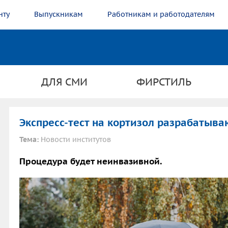
нту
Выпускникам
Работникам и работодателям
ДЛЯ СМИ
ФИРСТИЛЬ
Экспресс-тест на кортизол разрабатыв
Тема:
Новости институтов
Процедура будет неинвазивной.