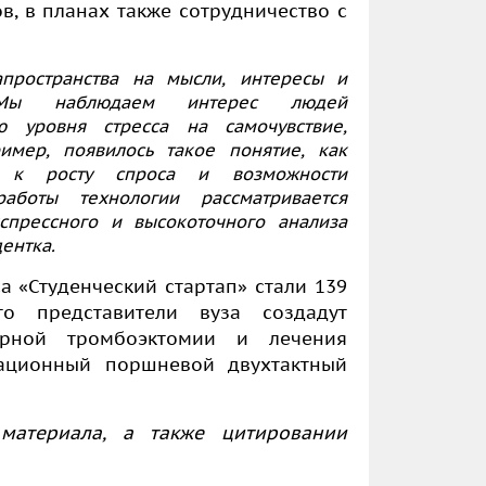
, в планах также сотрудничество с
пространства на мысли, интересы и
. Мы наблюдаем интерес людей
 уровня стресса на самочувствие,
имер, появилось такое понятие, как
т к росту спроса и возможности
аботы технологии рассматривается
прессного и высокоточного анализа
ентка.
а «Студенческий стартап»
стали 139
о представители вуза создадут
рной тромбоэктомии и лечения
ационный поршневой двухтактный
материала, а также цитировании