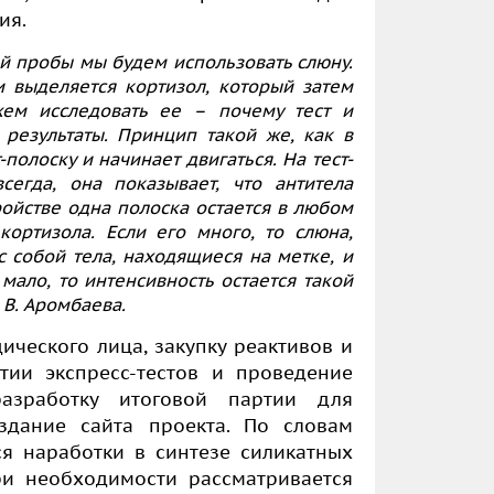
ия.
й пробы мы будем использовать слюну.
и выделяется кортизол, который затем
ем исследовать ее – почему тест и
результаты. Принцип такой же, как в
полоску и начинает двигаться. На тест-
егда, она показывает, что антитела
ройстве одна полоска остается в любом
кортизола. Если его много, то слюна,
с собой тела, находящиеся на метке, и
мало, то интенсивность остается такой
 В. Аромбаева.
ического лица, закупку реактивов и
тии экспресс-тестов и проведение
азработку итоговой партии для
здание сайта проекта. По словам
ся наработки в синтезе силикатных
ри необходимости рассматривается