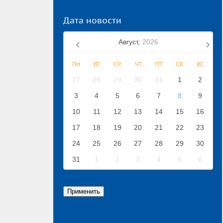
Дата новости
Август,
2026
ПН
ВТ
СР
ЧТ
ПТ
СБ
ВС
27
28
29
30
31
1
2
3
4
5
6
7
8
9
10
11
12
13
14
15
16
17
18
19
20
21
22
23
24
25
26
27
28
29
30
31
1
2
3
4
5
6