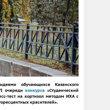
идеями обучающихся Казанского
VI очереди
конкурса
«Студенческий
есс-тест на кортизол методом ИХА с
уоресцентных красителей».