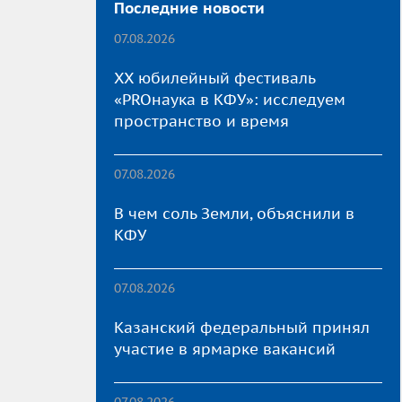
Последние новости
07.08.2026
XX юбилейный фестиваль
«PROнаука в КФУ»: исследуем
пространство и время
07.08.2026
В чем соль Земли, объяснили в
КФУ
07.08.2026
Казанский федеральный принял
участие в ярмарке вакансий
07.08.2026