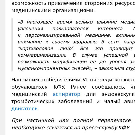
возможность привлечения сторонних ресурсов
медицинскими организациями.
«В настоящее время велико влияние медиа
увлечения пользователей интернета
к персонализированной медицине, влиянию
внимание к своему здоровью. В сети, напр
"кортизоловое лицо". Все это приводи
коммерциализации. В случае успешной р
возможность модификации ее до уровня экс
мультикомпонентных смесей», – заключила студ
Напомним, победителями VI очереди конкурс
обучающихся КФУ. Ранее сообщалось, чт
медицинский
аспиратор
для эндоваскуля
тромботических заболеваний и малый ави
двигатель
.
При частичной или полной перепечатке 
необходимо ссылаться на пресс-службу КФУ.